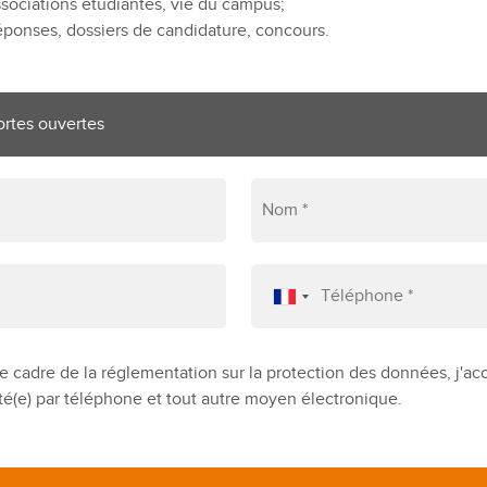
sociations étudiantes, vie du campus;
ponses, dossiers de candidature, concours.
e cadre de la réglementation sur la protection des données, j'ac
té(e) par téléphone et tout autre moyen électronique.