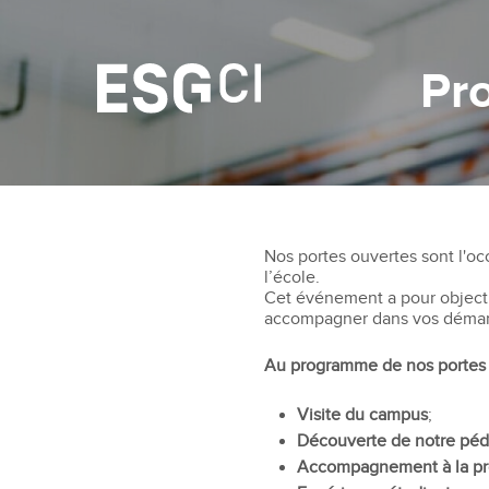
Pr
Nos portes ouvertes sont l'oc
l’école.
Cet événement a pour objectif
accompagner dans vos démar
Au programme de nos portes 
Visite du campus
;
Découverte de notre péd
Accompagnement à la pro