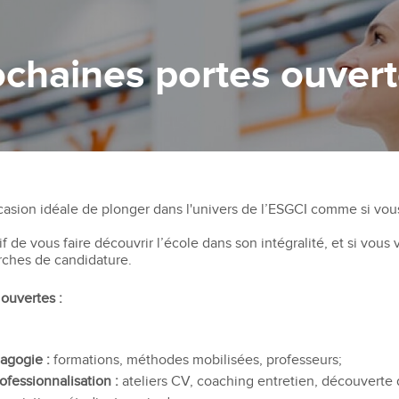
ochaines portes ouver
casion idéale de plonger dans l'univers de l’ESGCI comme si vou
 de vous faire découvrir l’école dans son intégralité, et si vous 
ches de candidature.
ouvertes :
agogie :
formations, méthodes mobilisées, professeurs;
fessionnalisation :
ateliers CV, coaching entretien, découverte 