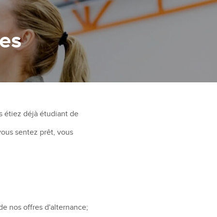
tes
s étiez déjà étudiant de
vous sentez prêt, vous
de nos offres d'alternance;