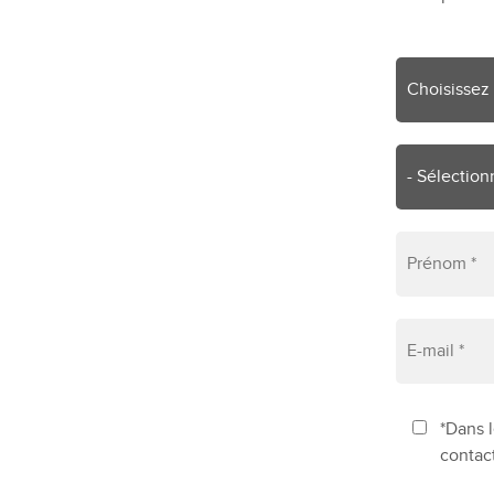
*Dans l
contac