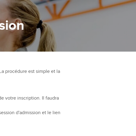
sion
La procédure est simple et la
 votre inscription. Il faudra
session d'admission et le lien