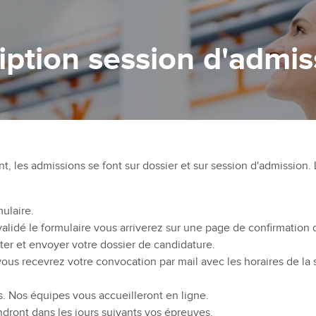
ription session d'admis
t, les admissions se font sur dossier et sur session d'admission. 
mulaire.
alidé le formulaire vous arriverez sur une page de confirmation de
ter et envoyer votre dossier de candidature.
vous recevrez votre convocation par mail avec les horaires de la 
s. Nos équipes vous accueilleront en ligne.
ndront dans les jours suivants vos épreuves.