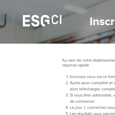
Insc
Au sein de notre établissemen
réponse rapide :
Inscrivez-vous via ce for
Après avoir complété et v
alors télécharger, complé
Si vous êtes admissible, 
de connexion.
Le jour J, connectez-vou
Les résultats vous parvie