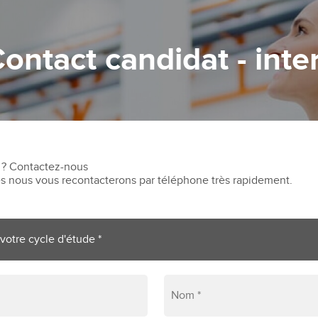
ontact candidat - inte
 ? Contactez-nous
 nous vous recontacterons par téléphone très rapidement.