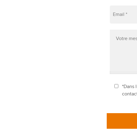
*Dans l
contac