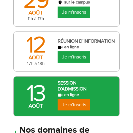
29
sur le campus
Je m'inscris
AOÛT
11h à 17h
12
RÉUNION D’INFORMATION
en ligne
Je m'inscris
AOÛT
17h à 18h
13
SESSION
D’ADMISSION
en ligne
Je m'inscris
AOÛT
Nos domaines de