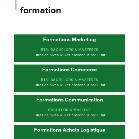
formation
Formations Marketing
BTS, BACHELORS & MASTÈRES
Titres de niveaux 6 et 7 reconnus par l’Etat
Formations Commerce
BTS, BACHELORS & MASTÈRES
Découvrir les formations
Titres de niveaux 6 et 7 reconnus par l’Etat
Formations Communication
BACHELOR & MASTÈRE
Découvrir les formations
Titres de niveaux 6 et 7 reconnus par l’Etat
Formations Achats Logistique