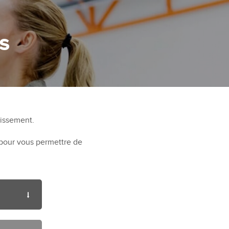
s
lissement.
 pour vous permettre de