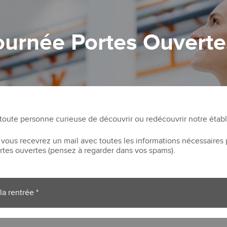
ournée Portes Ouverte
 toute personne curieuse de découvrir ou redécouvrir notre étab
, vous recevrez un mail avec toutes les informations nécessaires
rtes ouvertes (pensez à regarder dans vos spams).