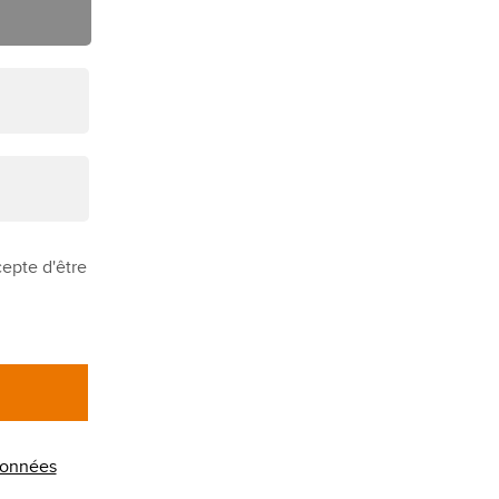
cepte d'être
 données