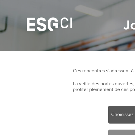
J
Ces rencontres s’adressent à
La veille des portes ouvertes
profiter pleinement de ces po