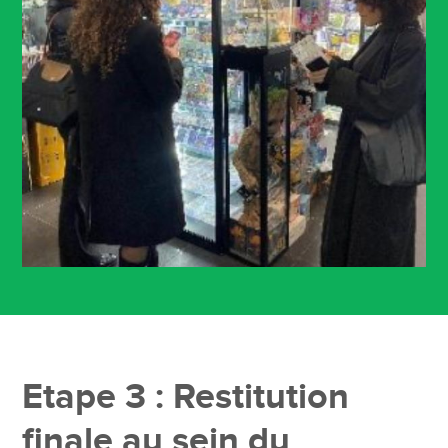
Etape 3 : Restitution
finale au sein du