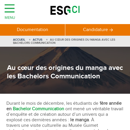
MENU
Documentation
Candidature
ACCUEIL
ACTUS
AU CŒUR DES ORIGINES DU MANGA AVEC LES
BACHELORS COMMUNICATION
Au cœur des origines du manga avec
les Bachelors Communication
Durant le mois de décembre, les étudiants de
1ère année
en
Bachelor Communication
ont mené un véritable travail
d’enquête et de création autour d’un univers qui a
explosé ces dernières années :
le manga
. À
travers une visite culturelle au Musée Guimet