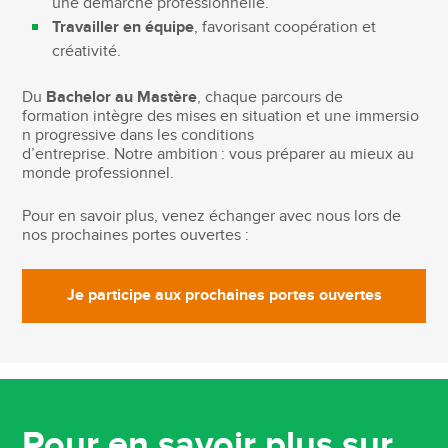
une démarche professionnelle.
Travailler en équipe
, favorisant coopération et
créativité.
Du
Bachelor au Mastère
, chaque parcours de
formation intègre des mises en situation et une immersio
n progressive dans les conditions
d’entreprise. Notre ambition : vous préparer au mieux au
monde professionnel.
Pour en savoir plus, venez échanger avec nous lors de
nos prochaines portes ouvertes :
Je participe aux prochaines portes ouvertes
Pour en savoir plus sur