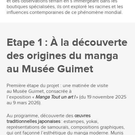
et des observations terrain en s’immergeant dans les
boutiques spécialisées, ils ont exploré les racines et les
influences contemporaines de ce phénomène mondial.
Etape 1 : À la découverte
des origines du manga
au Musée Guimet
Première étape du projet : une matinée de visite
au Musée Guimet, consacrée à
l’exposition «
Manga Tout un art !
» (du 19 novembre 2025
au 9 mars 2026).
Au programme, découverte des
œuvres
traditionnelles japonaises
: estampes, yokai,
représentations de samouraïs, compositions graphiques,
qui ont façonné l’esthétique du manga moderne. Munis