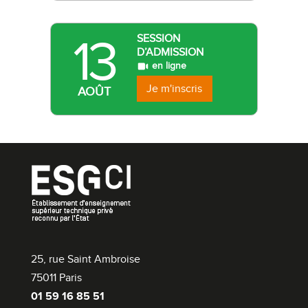
13
SESSION
D’ADMISSION
en ligne
Je m'inscris
AOÛT
25, rue Saint Ambroise
75011 Paris
01 59 16 85 51