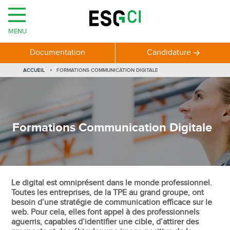
MENU
Documentation
Candidature
VOUS
ACCUEIL
FORMATIONS COMMUNICATION DIGITALE
ÊTES
ICI
Formations Communication Digitale
Le digital est omniprésent dans le monde professionnel.
Toutes les entreprises, de la TPE au grand groupe, ont
besoin d’une stratégie de communication efficace sur le
web. Pour cela, elles font appel à des professionnels
aguerris, capables d’identifier une cible, d’attirer des