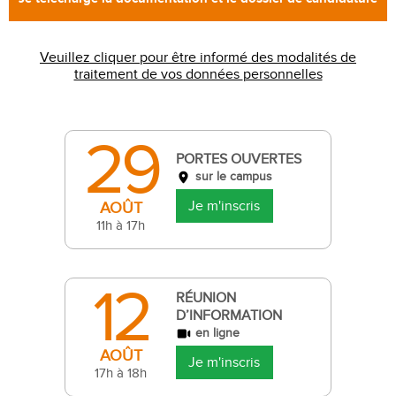
Veuillez cliquer pour être informé des modalités de
traitement de vos données personnelles
29
PORTES OUVERTES
sur le campus
Je m'inscris
AOÛT
11h à 17h
12
RÉUNION
D’INFORMATION
en ligne
AOÛT
Je m'inscris
17h à 18h