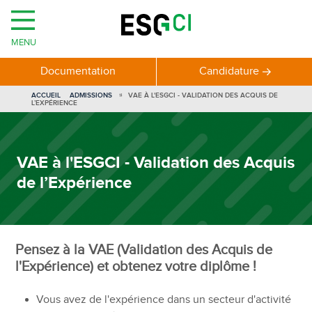
MENU
Documentation
Candidature
VOUS
ACCUEIL
ADMISSIONS
VAE À L'ESGCI - VALIDATION DES ACQUIS DE
ÊTES
L’EXPÉRIENCE
ICI
VAE à l'ESGCI - Validation des Acquis
de l’Expérience
Pensez à la VAE (Validation des Acquis de
l'Expérience) et obtenez votre diplôme !
Vous avez de l'expérience dans un secteur d'activité