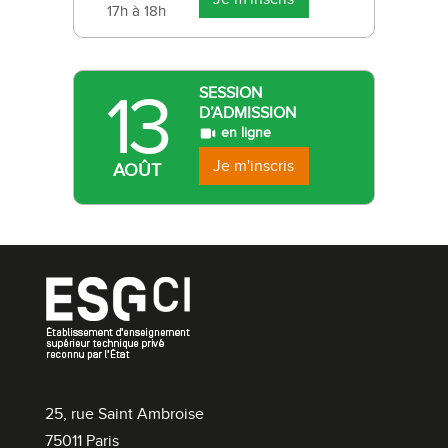
17h à 18h
13
SESSION
D’ADMISSION
en ligne
Je m'inscris
AOÛT
25, rue Saint Ambroise
75011 Paris