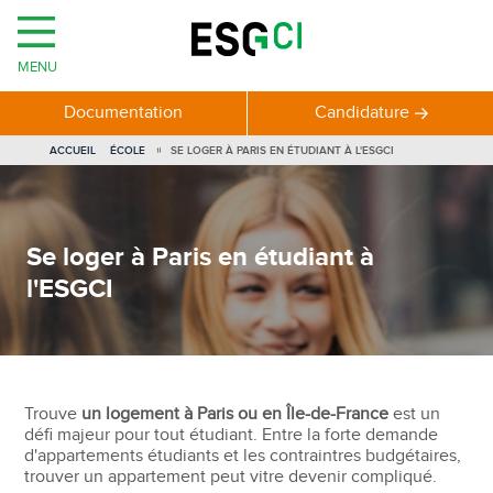
MENU
Documentation
Candidature
VOUS
ACCUEIL
ÉCOLE
SE LOGER À PARIS EN ÉTUDIANT À L'ESGCI
ÊTES
ICI
Se loger à Paris en étudiant à
l'ESGCI
Trouve
un logement à Paris ou en Île-de-France
est un
défi majeur pour tout étudiant. Entre la forte demande
d'appartements étudiants et les contraintres budgétaires,
trouver un appartement peut vitre devenir compliqué.