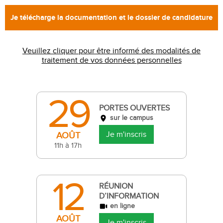
Veuillez cliquer pour être informé des modalités de
traitement de vos données personnelles
29
PORTES OUVERTES
sur le campus
Je m'inscris
AOÛT
11h à 17h
12
RÉUNION
D’INFORMATION
en ligne
AOÛT
Je m'inscris