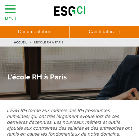
MENU
Documentation
Candidature
VOUS
ACCUEIL
L’ÉCOLE RH À PARIS
ÊTES
ICI
L’école RH à Paris
L’ESG RH forme aux métiers des RH (ressources
humaines) qui ont très largement évolué lors de ces
dernières décennies. Les nouveaux métiers et outils
ajoutés aux contraintes des salariés et des entreprises ont
remis en cause les fondamentaux de notre domaine.