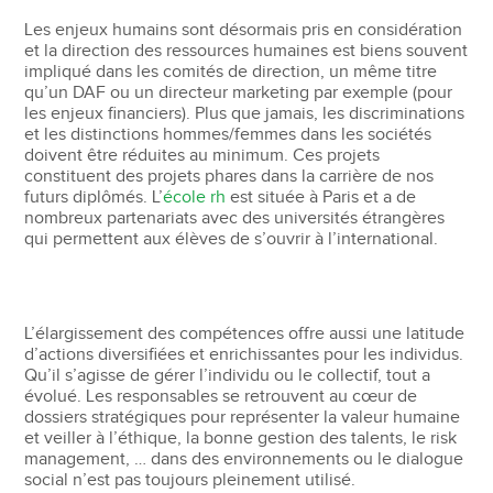
Les enjeux humains sont désormais pris en considération
et la direction des ressources humaines est biens souvent
impliqué dans les comités de direction, un même titre
qu’un DAF ou un directeur marketing par exemple (pour
les enjeux financiers). Plus que jamais, les discriminations
et les distinctions hommes/femmes dans les sociétés
doivent être réduites au minimum. Ces projets
constituent des projets phares dans la carrière de nos
futurs diplômés. L’
école rh
est située à Paris et a de
nombreux partenariats avec des universités étrangères
qui permettent aux élèves de s’ouvrir à l’international.
L’élargissement des compétences offre aussi une latitude
d’actions diversifiées et enrichissantes pour les individus.
Qu’il s’agisse de gérer l’individu ou le collectif, tout a
évolué. Les responsables se retrouvent au cœur de
dossiers stratégiques pour représenter la valeur humaine
et veiller à l’éthique, la bonne gestion des talents, le risk
management, … dans des environnements ou le dialogue
social n’est pas toujours pleinement utilisé.