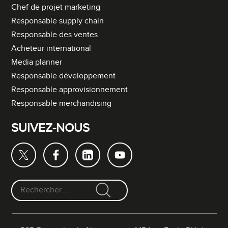
Chef de projet marketing
Responsable supply chain
Responsable des ventes
Acheteur international
Media planner
Responsable développement
Responsable approvisionnement
Responsable merchandising
SUIVEZ-NOUS
F
o
r