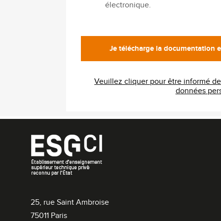
électronique.
Veuillez cliquer pour être informé d
donnée
25, rue Saint Ambroise
75011 Paris