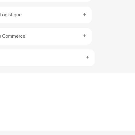
 Logistique
du Commerce