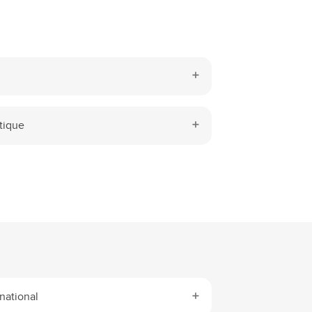
tique
national