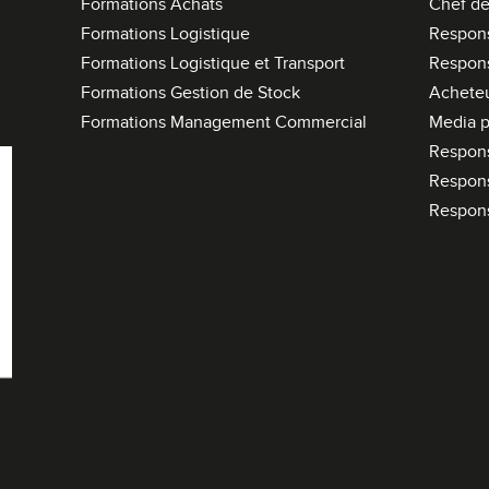
Formations Achats
Chef de
Formations Logistique
Respons
Formations Logistique et Transport
Respons
Formations Gestion de Stock
Acheteu
Formations Management Commercial
Media p
Respon
Respon
Respon