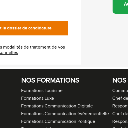
A
es modalités de traitement de vos
s personnelles
NOS FORMATIONS
NOS
Formations Tourisme
Commun
Formations Luxe
Chef de
Formations Communication Digitale
Respon
Formations Communication événementielle
Chef de
Formations Communication Politique
Respon