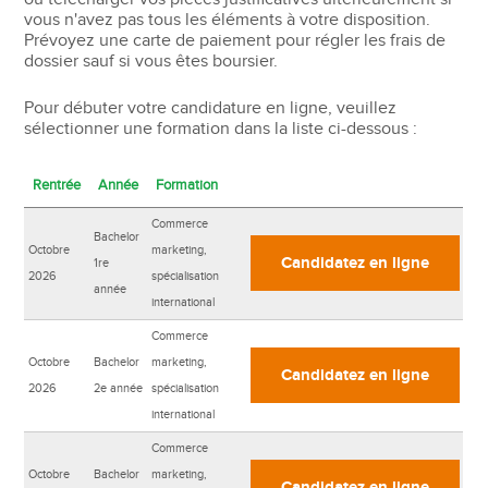
vous n'avez pas tous les éléments à votre disposition.
Prévoyez une carte de paiement pour régler les frais de
dossier sauf si vous êtes boursier.
Pour débuter votre candidature en ligne, veuillez
sélectionner une formation dans la liste ci-dessous :
Rentrée
Année
Formation
Commerce
Bachelor
Octobre
marketing,
Candidatez en ligne
1re
2026
spécialisation
année
international
Commerce
Octobre
Bachelor
marketing,
Candidatez en ligne
2026
2e année
spécialisation
international
Commerce
Octobre
Bachelor
marketing,
Candidatez en ligne