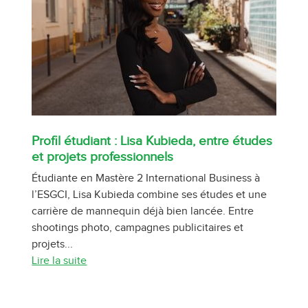
Profil étudiant : Lisa Kubieda, entre études
et projets professionnels
Étudiante en Mastère 2 International Business à
l’ESGCI, Lisa Kubieda combine ses études et une
carrière de mannequin déjà bien lancée. Entre
shootings photo, campagnes publicitaires et
projets...
Lire la suite