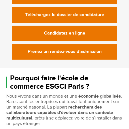
Téléchargez le dossier de candidature
Candidatez en ligne
Prenez un rendez-vous d’admission
Pourquoi faire l'école de
commerce ESGCI Paris ?
Nous vivons dans un monde et une
économie globalisés
.
Rares sont les entreprises qui travaillent uniquement sur
un marché national. La plupart
recherchent des
collaborateurs capables d’évoluer dans un contexte
multiculturel
, prêts à se déplacer, voire de s’installer dans
un pays étranger.