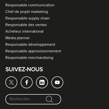
Responsable communication
Chef de projet marketing
Responsable supply chain
Responsable des ventes
Acheteur international
Media planner
Responsable développement
Responsable approvisionnement
Responsable merchandising
SUIVEZ-NOUS
F
o