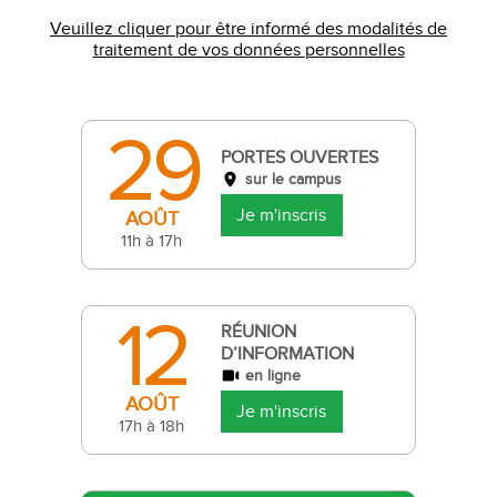
Veuillez cliquer pour être informé des modalités de
traitement de vos données personnelles
29
PORTES OUVERTES
sur le campus
Je m'inscris
AOÛT
11h à 17h
12
RÉUNION
D’INFORMATION
en ligne
AOÛT
Je m'inscris
17h à 18h