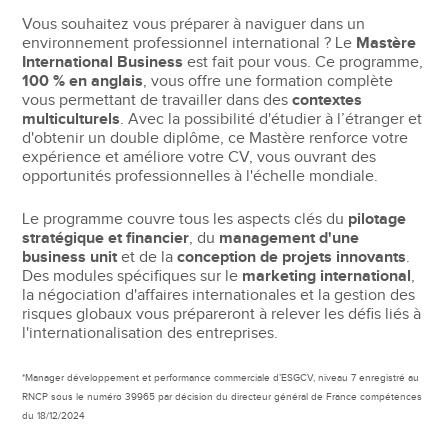
Vous souhaitez vous préparer à naviguer dans un
environnement professionnel international ? Le
Mastère
International Business
est fait pour vous. Ce programme,
100 % en anglais
, vous offre une formation complète
vous permettant de travailler dans des
contextes
multiculturels
. Avec la possibilité d'étudier à l’étranger et
d'obtenir un double diplôme, ce Mastère renforce votre
expérience et améliore votre CV, vous ouvrant des
opportunités professionnelles à l'échelle mondiale.
Le programme couvre tous les aspects clés du
pilotage
stratégique et financier
, du
management d'une
business unit
et de la
conception de projets innovants
.
Des modules spécifiques sur le
marketing international
,
la négociation d'affaires internationales et la gestion des
risques globaux vous prépareront à relever les défis liés à
l'internationalisation des entreprises.
*Manager développement et performance commerciale d’ESGCV, niveau 7 enregistré au
RNCP sous le numéro 39965 par décision du directeur général de France compétences
du 18/12/2024