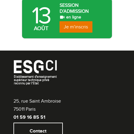
13
SESSION
D’ADMISSION
en ligne
Je m'inscris
AOÛT
25, rue Saint Ambroise
75011 Paris
01 59 16 85 51
Contact