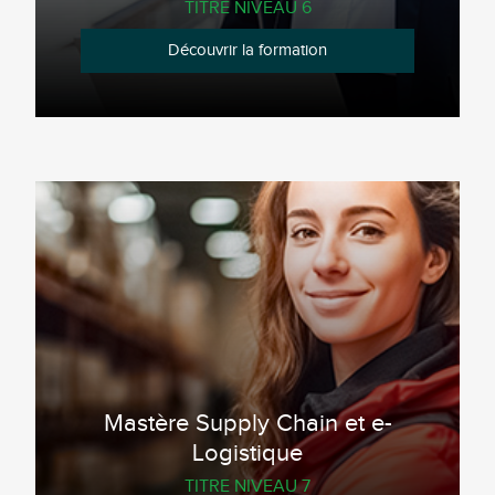
TITRE NIVEAU 6
Découvrir la formation
Mastère Supply Chain et e-
Logistique
TITRE NIVEAU 7