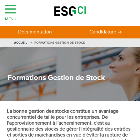
MENU
Documentation
Candidature
VOUS
ACCUEIL
FORMATIONS GESTION DE STOCK
ÊTES
ICI
Formations Gestion de Stock
La bonne gestion des stocks constitue un avantage
concurrentiel de taille pour les entreprises. De
l'approvisionnement à l'acheminement, c'est au
gestionnaire des stocks de gérer l'intégralité des entrées
et sorties de marchandises en vue d'éviter la rupture de