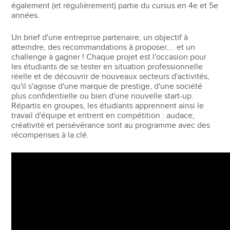
également (et régulièrement) partie du cursus en 4e et 5e
années.
Un brief d'une entreprise partenaire, un objectif à
atteindre, des recommandations à proposer.... et un
challenge à gagner ! Chaque projet est l'occasion pour
les étudiants de se tester en situation professionnelle
réelle et de découvrir de nouveaux secteurs d'activités,
qu'il s'agisse d'une marque de prestige, d'une société
plus confidentielle ou bien d'une nouvelle start-up.
Répartis en groupes, les étudiants apprennent ainsi le
travail d'équipe et entrent en compétition : audace,
créativité et persévérance sont au programme avec des
récompenses à la clé.