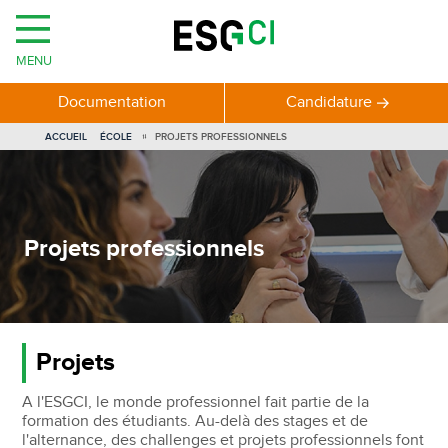
MENU
Documentation
Candidature
VOUS
ACCUEIL
ÉCOLE
PROJETS PROFESSIONNELS
ÊTES
ICI
Projets professionnels
Projets
A l'ESGCI, le monde professionnel fait partie de la
formation des étudiants. Au-delà des stages et de
l'alternance, des challenges et projets professionnels font