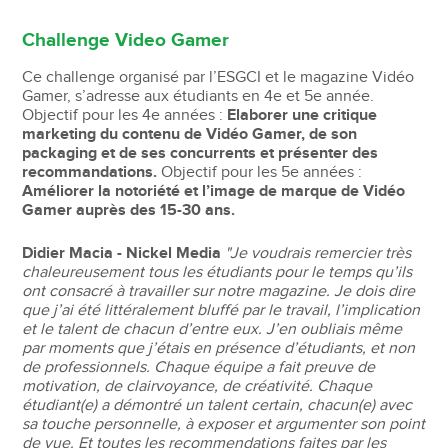
Challenge Video Gamer
Ce challenge organisé par l’ESGCI et le magazine Vidéo
Gamer, s’adresse aux étudiants en 4e et 5e année.
Objectif pour les 4e années :
Elaborer une critique
marketing du contenu de Vidéo Gamer, de son
packaging et de ses concurrents et présenter des
recommandations.
Objectif pour les 5e années :
Améliorer la notoriété et l’image de marque de Vidéo
Gamer auprès des 15-30 ans.
Didier Macia - Nickel Media
"Je voudrais remercier très
chaleureusement tous les étudiants pour le temps qu’ils
ont consacré à travailler sur notre magazine. Je dois dire
que j’ai été littéralement bluffé par le travail, l’implication
et le talent de chacun d’entre eux. J’en oubliais même
par moments que j’étais en présence d’étudiants, et non
de professionnels. Chaque équipe a fait preuve de
motivation, de clairvoyance, de créativité. Chaque
étudiant(e) a démontré un talent certain, chacun(e) avec
sa touche personnelle, à exposer et argumenter son point
de vue. Et toutes les recommendations faites par les