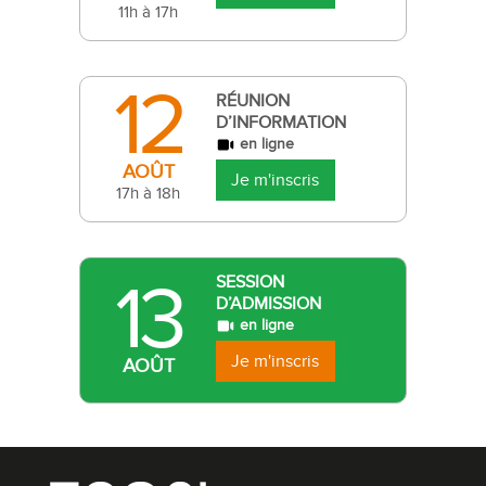
11h à 17h
12
RÉUNION
D’INFORMATION
en ligne
AOÛT
Je m'inscris
17h à 18h
13
SESSION
D’ADMISSION
en ligne
Je m'inscris
AOÛT