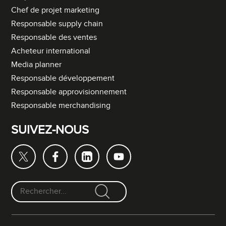
Chef de projet marketing
Responsable supply chain
Responsable des ventes
Acheteur international
Media planner
Responsable développement
Responsable approvisionnement
Responsable merchandising
SUIVEZ-NOUS
F
o
r