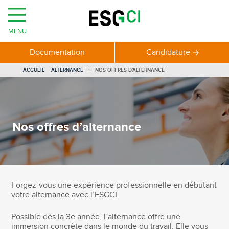
MENU
Documentation
Candidature
VOUS
ACCUEIL
ALTERNANCE
NOS OFFRES D’ALTERNANCE
ÊTES
ICI
Nos offres d’alternance
Forgez-vous une expérience professionnelle en débutant
votre alternance avec l’ESGCI.
Possible dès la 3e année, l’alternance offre une
immersion concrète dans le monde du travail. Elle vous