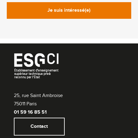
Je suis intéressé(e)
25, rue Saint Ambroise
75011 Paris
01 59 16 85 51
Contact