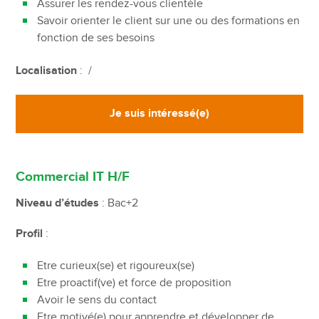
Assurer les rendez-vous clientèle
Savoir orienter le client sur une ou des formations en
fonction de ses besoins
Localisation
: /
Je suis intéressé(e)
Commercial IT H/F
Niveau d’études
: Bac+2
Profil
:
Etre curieux(se) et rigoureux(se)
Etre proactif(ve) et force de proposition
Avoir le sens du contact
Etre motivé(e) pour apprendre et développer de