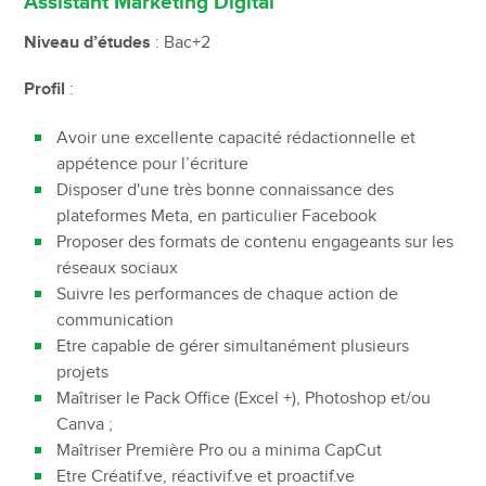
Assistant Marketing Digital
Niveau d’études
: Bac+2
Profil
:
Avoir une excellente capacité rédactionnelle et
appétence pour l’écriture
Disposer d'une très bonne connaissance des
plateformes Meta, en particulier Facebook
Proposer des formats de contenu engageants sur les
réseaux sociaux
Suivre les performances de chaque action de
communication
Etre capable de gérer simultanément plusieurs
projets
Maîtriser le Pack Office (Excel +), Photoshop et/ou
Canva ;
Maîtriser Première Pro ou a minima CapCut
Etre Créatif.ve, réactivif.ve et proactif.ve