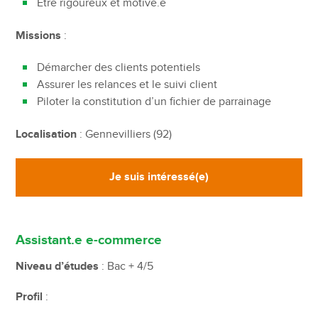
Etre rigoureux et motivé.e
Missions
:
Démarcher des clients potentiels
Assurer les relances et le suivi client
Piloter la constitution d’un fichier de parrainage
Localisation
: Gennevilliers (92)
Je suis intéressé(e)
Assistant.e e-commerce
Niveau d’études
: Bac + 4/5
Profil
: