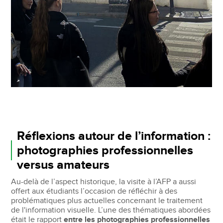
Réflexions autour de l’information :
photographies professionnelles
versus amateurs
Au-delà de l’aspect historique, la visite à l’AFP a aussi
offert aux étudiants l’occasion de réfléchir à des
problématiques plus actuelles concernant le traitement
de l'information visuelle. L’une des thématiques abordées
était le rapport
entre les photographies professionnelles