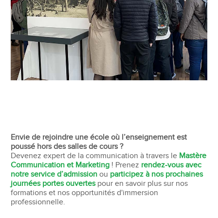
Envie de rejoindre une école où l’enseignement est
poussé hors des salles de cours ?
Devenez expert de la communication à travers le
Mastère
Communication et Marketing
! Prenez
rendez-vous avec
notre service d’admission
ou
participez à nos prochaines
journées portes ouvertes
pour en savoir plus sur nos
formations et nos opportunités d'immersion
professionnelle.