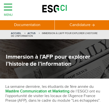
MENU
Documentation
Candidature
ACCUEIL
ACTUS
IMMERSION À L’AFP POUR EXPLORER L’HISTOIRE
DE L’INFORMATION
Immersion à l’AFP pour explorer
l’histoire de l’information
La semaine dernière, les étudiants de 1ère année du
Mastère Communication et Marketing
de l’ESGCI ont eu
l'opportunité de visiter les locaux de l’Agence France
Presse (AFP), dans le cadre du module "Les échappées".