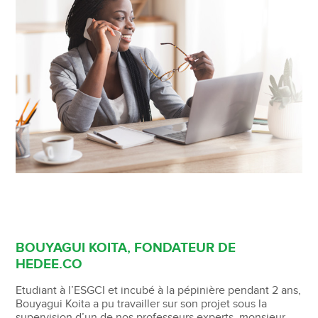
BOUYAGUI KOITA, FONDATEUR DE
HEDEE.CO
Etudiant à l’ESGCI et incubé à la pépinière pendant 2 ans,
Bouyagui Koita a pu travailler sur son projet sous la
supervision d’un de nos professeurs experts, monsieur