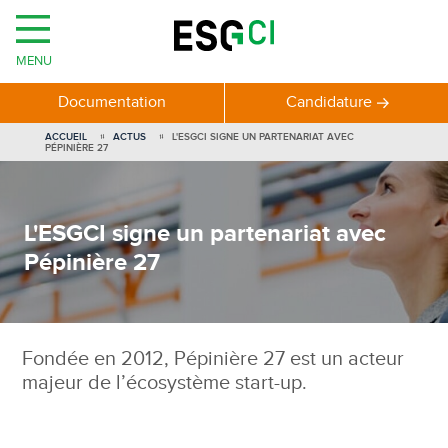
MENU
Documentation
Candidature
ACCUEIL
ACTUS
L'ESGCI SIGNE UN PARTENARIAT AVEC
PÉPINIÈRE 27
L'ESGCI signe un partenariat avec
Pépinière 27
Fondée en 2012, Pépinière 27 est un acteur
majeur de l’écosystème start-up.