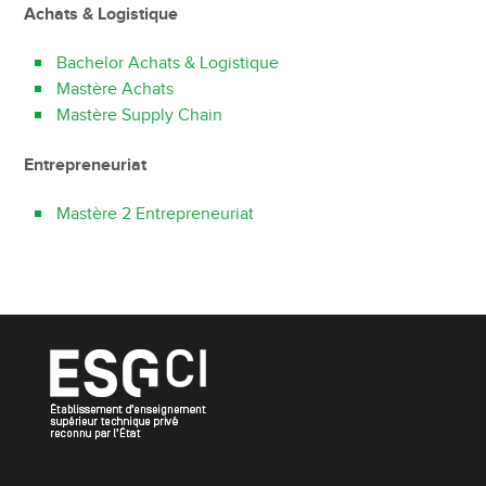
Achats & Logistique
Bachelor Achats & Logistique
Mastère Achats
Mastère Supply Chain
Entrepreneuriat
Mastère 2 Entrepreneuriat