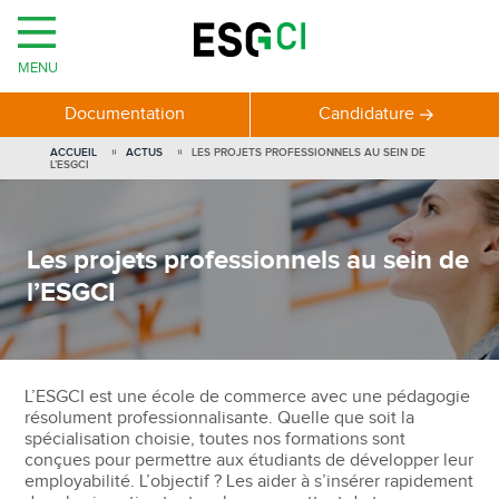
MENU
Documentation
Candidature
ACCUEIL
ACTUS
LES PROJETS PROFESSIONNELS AU SEIN DE
L’ESGCI
Les projets professionnels au sein de
l’ESGCI
L’ESGCI est une école de commerce avec une pédagogie
résolument professionnalisante. Quelle que soit la
spécialisation choisie, toutes nos formations sont
conçues pour permettre aux étudiants de développer leur
employabilité. L’objectif ? Les aider à s’insérer rapidement