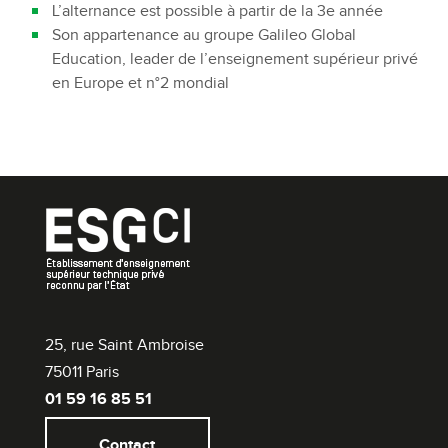
L’alternance est possible à partir de la 3e année
Son appartenance au groupe Galileo Global
Education, leader de l’enseignement supérieur privé
en Europe et n°2 mondial
25, rue Saint Ambroise
75011 Paris
01 59 16 85 51
Contact