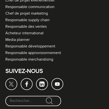
Chef de projet événementiel
Responsable communication
Chef de projet marketing
Responsable supply chain
Responsable des ventes
Acheteur international
Media planner
Responsable développement
Responsable approvisionnement
Responsable merchandising
SUIVEZ-NOUS
F