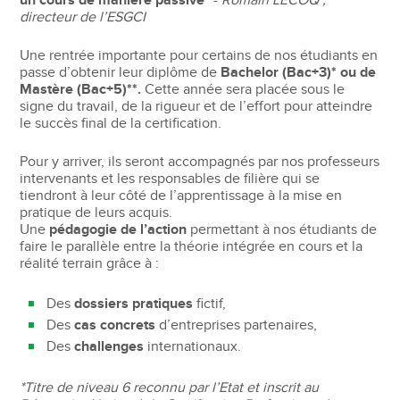
un cours de manière passive
” -
Romain LECOQ ,
directeur de l’ESGCI
Une rentrée importante pour certains de nos étudiants en
passe d’obtenir leur diplôme de
Bachelor (Bac+3)* ou de
Mastère (Bac+5)**.
Cette année sera placée sous le
signe du travail, de la rigueur et de l’effort pour atteindre
le succès final de la certification.
Pour y arriver, ils seront accompagnés par nos professeurs
intervenants et les responsables de filière qui se
tiendront à leur côté de l’apprentissage à la mise en
pratique de leurs acquis.
Une
pédagogie de l’action
permettant à nos étudiants de
faire le parallèle entre la théorie intégrée en cours et la
réalité terrain grâce à :
Des
dossiers pratiques
fictif,
Des
cas concrets
d’entreprises partenaires,
Des
challenges
internationaux.
*Titre de niveau 6 reconnu par l’Etat et inscrit au