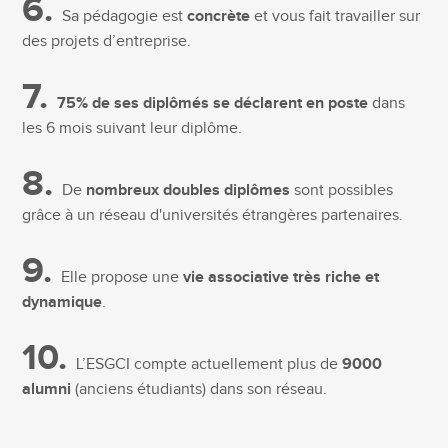
6.
Sa pédagogie est
concrète
et vous fait travailler sur
des projets d’entreprise.
7.
75% de ses diplômés se déclarent en poste
dans
les 6 mois suivant leur diplôme.
8.
De
nombreux doubles diplômes
sont possibles
grâce à un réseau d'universités étrangères partenaires.
9.
Elle propose une
vie associative très riche et
dynamique
.
10.
L’ESGCI compte actuellement plus de
9000
alumni
(anciens étudiants) dans son réseau.