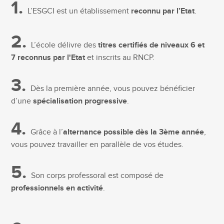
1.
L’ESGCI est un établissement
reconnu par l’Etat
.
2.
L’école délivre des
titres certifiés de niveaux 6 et
7 reconnus par l'Etat
et inscrits au RNCP.
3.
Dès la première année, vous pouvez bénéficier
d’une
spécialisation progressive
.
4.
Grâce à l’
alternance possible dès la 3ème année
,
vous pouvez travailler en parallèle de vos études.
5.
Son corps professoral est composé de
professionnels en activité
.