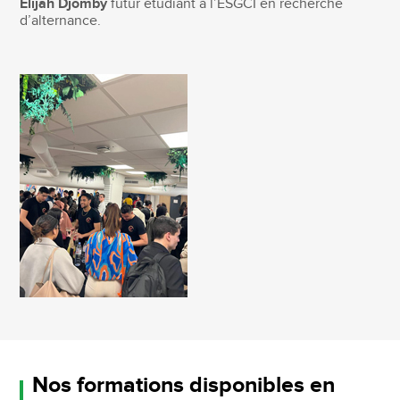
Elijah Djomby
futur étudiant à l’ESGCI en recherche
d’alternance.
Nos formations disponibles en