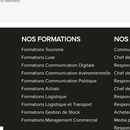
ns élèves)
NOS FORMATIONS
NOS
Formations Tourisme
Commun
Formations Luxe
Chef de
Formations Communication Digitale
Respon
Formations Communication événementielle
Chef de
Formations Communication Politique
Respon
Formations Achats
Chef de
Formations Logistique
Respons
Formations Logistique et Transport
Respons
Formations Gestion de Stock
Acheteu
Formations Management Commercial
Media p
Respon