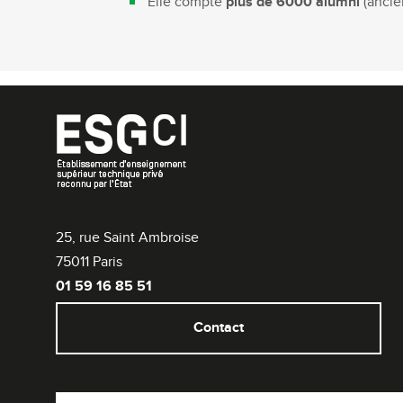
Elle compte
plus de 6000 alumni
(ancie
25, rue Saint Ambroise
75011 Paris
01 59 16 85 51
Contact