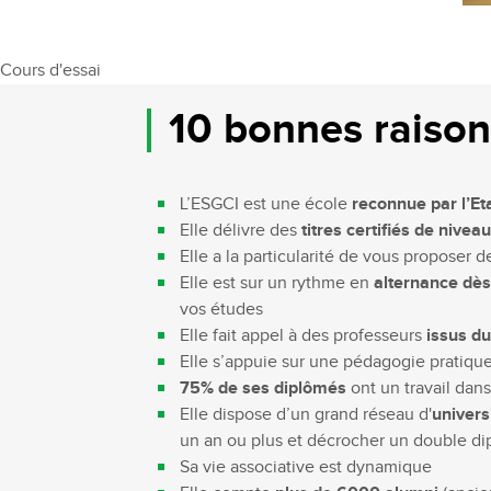
Cours d'essai
10 bonnes raison
L’ESGCI est une école
reconnue par l’Et
Elle délivre des
titres certifiés de nivea
Elle a la particularité de vous proposer 
Elle est sur un rythme en
alternance dès
vos études
Elle fait appel à des professeurs
issus d
Elle s’appuie sur une pédagogie pratiqu
75% de ses diplômés
ont un travail dans
Elle dispose d’un grand réseau d'
univers
un an ou plus et décrocher un double di
Sa vie associative est dynamique