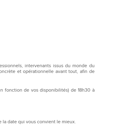
fessionnels, intervenants issus du monde du
oncrète et opérationnelle avant tout, afin de
en fonction de vos disponibilités) de 18h30 à
 la date qui vous convient le mieux.