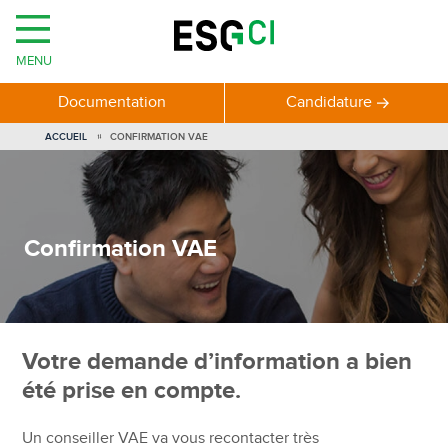
MENU
Documentation
Candidature
VOUS
ACCUEIL
CONFIRMATION VAE
ÊTES
ICI
Confirmation VAE
Votre demande d’information a bien
été prise en compte.
Un conseiller VAE va vous recontacter très