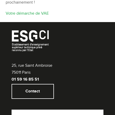
prochainement !
Votre démarche de VAE
25, rue Saint Ambroise
75011 Paris
01 59 16 85 51
Contact