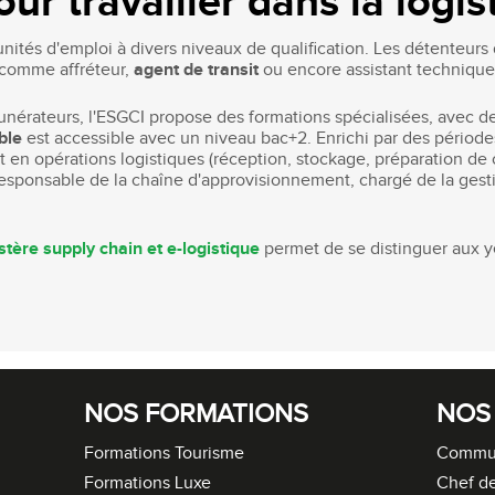
ur travailler dans la logis
nités d'emploi à divers niveaux de qualification. Les détenteurs 
 comme affréteur,
agent de transit
ou encore assistant technique 
unérateurs, l'ESGCI propose des formations spécialisées, avec de
ble
est accessible avec un niveau bac+2. Enrichi par des périodes
en opérations logistiques (réception, stockage, préparation de
responsable de la chaîne d'approvisionnement, chargé de la gesti
tère supply chain et e-logistique
permet de se distinguer aux y
NOS FORMATIONS
NOS
Formations Tourisme
Commun
Formations Luxe
Chef de