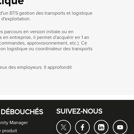
tique
d'un BTS gestion des transports et logistique
d'exploitation.
s parcours en version initiale ou en
 en entreprise, il permet d'acquérir en 1 an
 commandes, approvisionnement, etc.). Ce
on logistique ou coordinateur des transports
eux des employeurs. Il approfondit
SUIVEZ-NOUS
 DÉBOUCHÉS
ity Manager
 produit