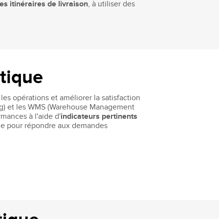
es itinéraires de livraison
, à utiliser des
stique
les opérations et améliorer la satisfaction
ng) et les WMS (Warehouse Management
rmances à l'aide d'
indicateurs pertinents
tinue pour répondre aux demandes