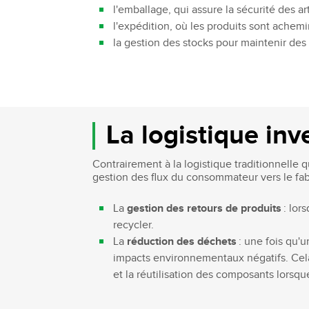
l'emballage, qui assure la sécurité des ar
l'expédition, où les produits sont achemi
la gestion des stocks pour maintenir de
La logistique inv
Contrairement à la logistique traditionnelle 
gestion des flux du consommateur vers le fab
La
gestion des retours de produits
: lor
recycler.
La
réduction des déchets
: une fois qu'u
impacts environnementaux négatifs. Cela
et la réutilisation des composants lorsqu