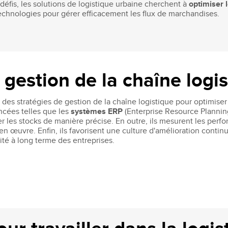
défis, les solutions de logistique urbaine cherchent à
optimiser l
technologies pour gérer efficacement les flux de marchandises.
 gestion de la chaîne logi
des stratégies de gestion de la chaîne logistique pour optimiser 
ancées telles que les
systèmes ERP
(Enterprise Resource Planni
r les stocks de manière précise. En outre, ils mesurent les perfo
s en œuvre. Enfin, ils favorisent une culture d'amélioration con
lité à long terme des entreprises.