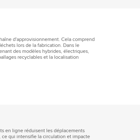
 chaîne d'approvisionnement. Cela comprend
échets lors de la fabrication. Dans le
renant des modèles hybrides, électriques,
llages recyclables et la localisation
ats en ligne réduisent les déplacements
ce qui intensifie la circulation et impacte