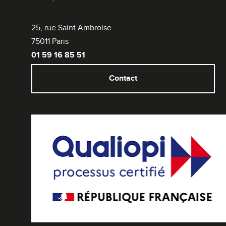
25, rue Saint Ambroise
75011 Paris
01 59 16 85 51
Contact