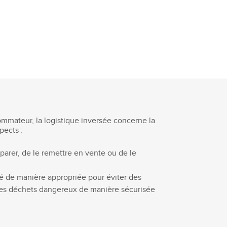
sommateur, la logistique inversée concerne la
pects :
réparer, de le remettre en vente ou de le
iné de manière appropriée pour éviter des
 des déchets dangereux de manière sécurisée