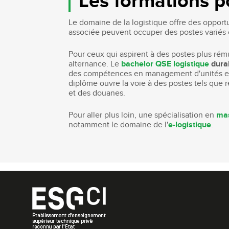
Les formations po
Le domaine de la logistique offre des opportu
associée peuvent occuper des postes variés
Pour ceux qui aspirent à des postes plus rém
alternance. Le
bachelor QSE logistique
dura
des compétences en management d'unités et 
diplôme ouvre la voie à des postes tels que 
et des douanes.
Pour aller plus loin, une spécialisation en
mas
notamment le domaine de l'
e-logistique
.