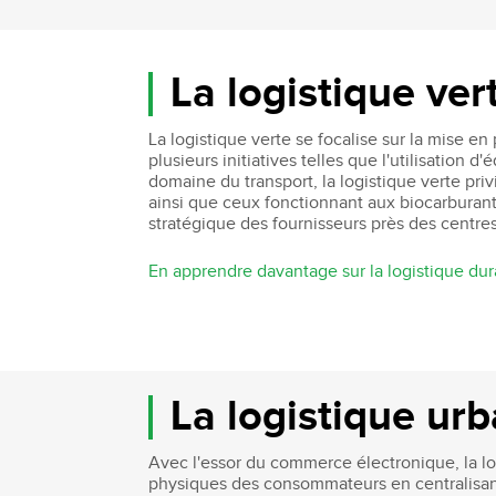
La logistique ver
La logistique verte se focalise sur la mise e
plusieurs initiatives telles que l'utilisatio
domaine du transport, la logistique verte pr
ainsi que ceux fonctionnant aux biocarburants
stratégique des fournisseurs près des centres
En apprendre davantage sur la logistique dur
La logistique urb
Avec l'essor du commerce électronique, la lo
physiques des consommateurs en centralisant l