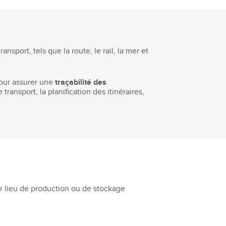
sport, tels que la route, le rail, la mer et
 pour assurer une
traçabilité des
ansport, la planification des itinéraires,
r lieu de production ou de stockage