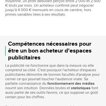
moyenne, un profil débutant perçoit entre 2 000 et 2 500
€ bruts par mois. Un acheteur confirmé peut négocier
jusqu'à 4 000 € mensuels en cours de carrière, hors
primes variables liées à ses résultats.
Compétences nécessaires pour
être un bon acheteur d'espaces
publicitaires
La publicité ne fonctionne que dans la mesure où elle
comprend sa cible. C'est pourquoi l'acheteur d'espaces
publicitaires démontre de bonnes facultés d'analyse pour
cerner ce qui pourrait toucher l'audience visée. Sa
parfaite connaissance du
fonctionnement des médias
nourrit son intuition. Données brutes et
statistiques
font
aussi partie de ses outils favoris, ce qui suppose un goût
certain pour les chiffres.