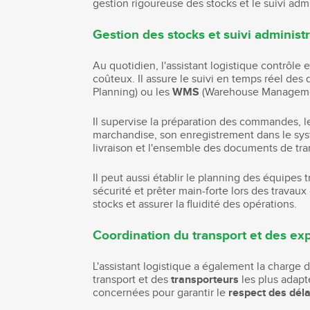
gestion rigoureuse des stocks et le suivi admi
Gestion des stocks et suivi administr
Au quotidien, l'assistant logistique contrôle
coûteux. Il assure le suivi en temps réel de
Planning) ou les
WMS
(Warehouse Management 
Il supervise la préparation des commandes, leu
marchandise, son enregistrement dans le systè
livraison et l'ensemble des documents de tra
Il peut aussi établir le planning des équipes 
sécurité et prêter main-forte lors des travaux
stocks et assurer la fluidité des opérations.
Coordination du transport et des ex
L'assistant logistique a également la charge
transport et des
transporteurs
les plus adapté
concernées pour garantir le
respect des déla