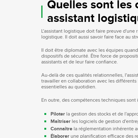
Quelles sont le
assistant logistiq
L'assistant logistique doit faire preuve d'une
logistique. Il doit aussi savoir faire face au s
Il doit être diplomate avec les équipes quan
dispositifs de sécurité. Être force de propos
assistants et de leur faire confiance.
Au-delà de ces qualités relationnelles, l'assi
travailler en collaboration avec les différen
essentielles au quotidien.
En outre, des compétences techniques sont i
Piloter
la gestion des stocks et de l'app
Maîtriser
les logiciels de gestion d'ent
Connaître
la réglementation inhérente a
Élaborer
une planification efficace des 