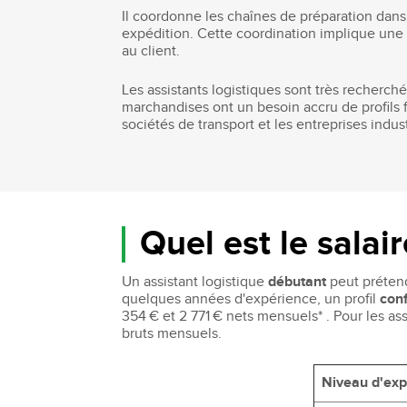
Il coordonne les chaînes de préparation dans
expédition. Cette coordination implique une c
au client.
Les assistants logistiques sont très recherch
marchandises ont un besoin accru de profils 
sociétés de transport et les entreprises indus
Quel est le salair
Un assistant logistique
débutant
peut prétend
quelques années d'expérience, un profil
con
354 € et 2 771 € nets mensuels* . Pour les as
bruts mensuels.
Niveau d'exp