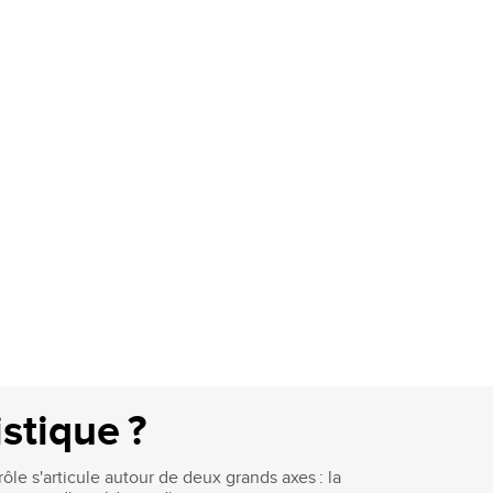
istique ?
rôle s'articule autour de deux grands axes : la