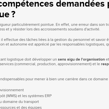
s compétences demandées 
ue ?
 rigueur particulièrement pointue. En effet, une erreur dans son t
tress et y résister lors des accroissements soudains d'activité.
d il effectue des tâches liées à la gestion du personnel et savo
ition et autonome est apprécié par les responsables logistiques, q
stant logistique doit développer un
sens aigu de l'organisation
e
ts services (commercial, production, approvisionnement) et le
resp
ndispensables pour mener à bien une carrière dans ce domaine 
rovisionnement
repôt (WMS) et les systèmes ERP
u domaine du transport
ressources et des équipes