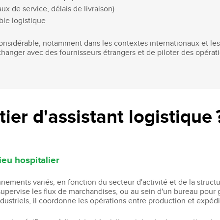
ux de service, délais de livraison)
ble logistique
considérable, notamment dans les contextes internationaux et les
anger avec des fournisseurs étrangers et de piloter des opérati
ier d'assistant logistique 
ieu hospitalier
nnements variés, en fonction du secteur d'activité et de la struct
 supervise les flux de marchandises, ou au sein d'un bureau pour g
dustriels, il coordonne les opérations entre production et expédi