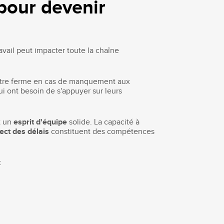
pour devenir
ravail peut impacter toute la chaîne
ir être ferme en cas de manquement aux
ui ont besoin de s'appuyer sur leurs
t un
esprit d'équipe
solide. La capacité à
ect des délais
constituent des compétences
: