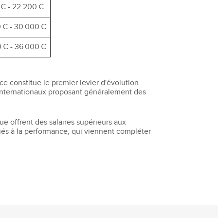
 € - 22 200 €
 € - 30 000 €
 € - 36 000 €
e constitue le premier levier d'évolution
es internationaux proposant généralement des
ue offrent des salaires supérieurs aux
iés à la performance, qui viennent compléter