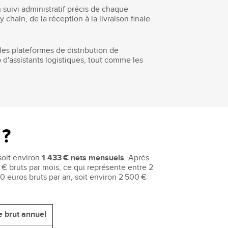
suivi administratif précis de chaque
hain, de la réception à la livraison finale
les plateformes de distribution de
d'assistants logistiques, tout comme les
 ?
soit environ
1 433 € nets mensuels
. Après
€ bruts par mois, ce qui représente entre 2
00 euros bruts par an, soit environ 2 500 €
e brut annuel