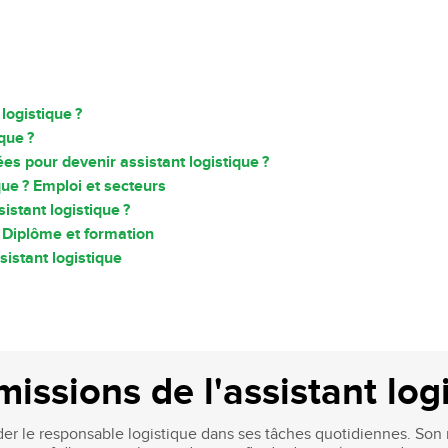
logistique ?
ique ?
s pour devenir assistant logistique ?
que ? Emploi et secteurs
istant logistique ?
 Diplôme et formation
sistant logistique
missions de l'assistant log
aider le responsable logistique dans ses tâches quotidiennes. Son 