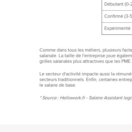
Débutant (0-2
Confirmé (3-5
Expérimenté 
Comme dans tous les métiers, plusieurs facte
salariale. La taille de l'entreprise joue éga
grilles salariales plus attractives que les PME.
Le secteur d'activité impacte aussi la rémuné
secteurs traditionnels. Enfin, certaines entr
le salaire de base.
* Source : Hellowork.fr - Salaire Assistant lo