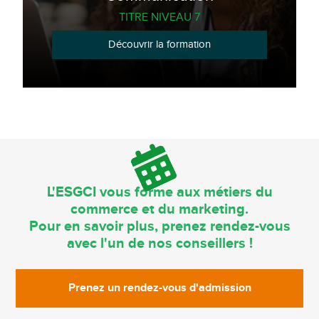
TITRE NIVEAU 7
Découvrir la formation
L'ESGCI vous forme aux métiers du
commerce et du marketing.
Pour en savoir plus, prenez rendez-vous
avec l'un de nos conseillers !
Prenez un rendez-vous d'admission