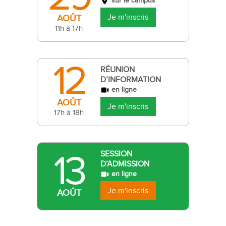
sur le campus
Je m'inscris
AOÛT
11h à 17h
12
RÉUNION
D’INFORMATION
en ligne
AOÛT
Je m'inscris
17h à 18h
13
SESSION
D’ADMISSION
en ligne
Je m'inscris
AOÛT