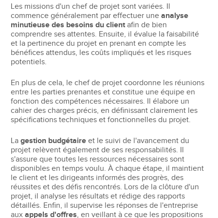
Les missions d'un chef de projet sont variées. Il
commence généralement par effectuer une
analyse
minutieuse des besoins du client
afin de bien
comprendre ses attentes. Ensuite, il évalue la faisabilité
et la pertinence du projet en prenant en compte les
bénéfices attendus, les coûts impliqués et les risques
potentiels.
En plus de cela, le chef de projet coordonne les réunions
entre les parties prenantes et constitue une équipe en
fonction des compétences nécessaires. Il élabore un
cahier des charges précis, en définissant clairement les
spécifications techniques et fonctionnelles du projet.
La
gestion budgétaire
et le suivi de l'avancement du
projet relèvent également de ses responsabilités. Il
s'assure que toutes les ressources nécessaires sont
disponibles en temps voulu. À chaque étape, il maintient
le client et les dirigeants informés des progrès, des
réussites et des défis rencontrés. Lors de la clôture d'un
projet, il analyse les résultats et rédige des rapports
détaillés. Enfin, il supervise les réponses de l'entreprise
aux
appels d'offres
, en veillant à ce que les propositions