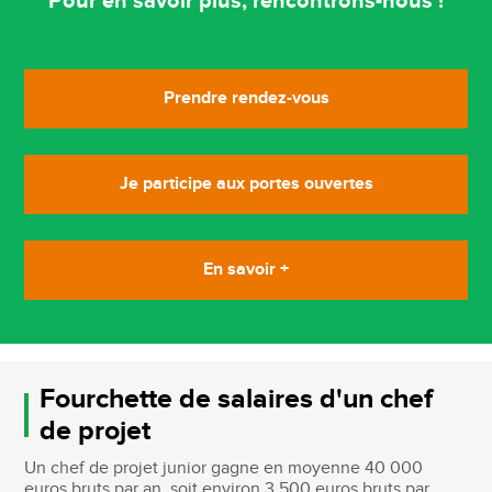
Pour en savoir plus, rencontrons-nous !
Prendre rendez-vous
Je participe aux portes ouvertes
En savoir +
Fourchette de salaires d'un chef
de projet
Un chef de projet junior gagne en moyenne 40 000
euros bruts par an, soit environ 3 500 euros bruts par