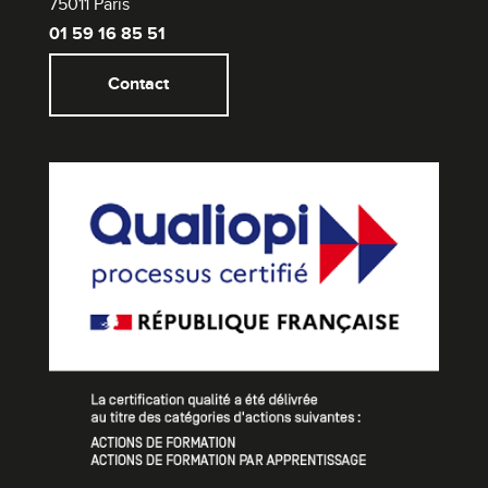
75011 Paris
01 59 16 85 51
Contact