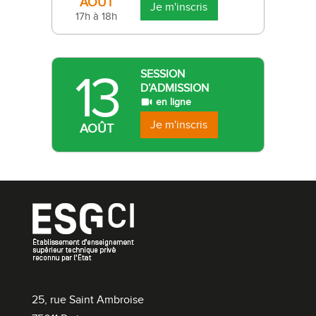
AOÛT
Je m'inscris
17h à 18h
13
SESSION
D’ADMISSION
en ligne
Je m'inscris
AOÛT
25, rue Saint Ambroise