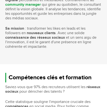
digitale
percutantes et mesurables. Contrairement au
community manager
qui gère au quotidien, le consultant
définit la vision globale. Il analyse les tendances, identifie
les opportunités et guide les entreprises dans la jungle
des médias sociaux.
Sa mission
: transformer les likes en leads et les
followers en
nouveaux clients
. Avec une solide
connaissance des réseaux sociaux
et un sens aigu de
l'innovation, il est le garant d'une présence en ligne
cohérente et impactante.
Compétences clés et formation
Saviez-vous que 97% des recruteurs utilisent les
réseaux
sociaux
pour dénicher des talents ?
Cette statistique souligne l'importance cruciale des
compétences
en social media. Pour briller comme