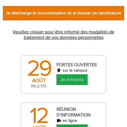
Veuillez cliquer pour être informé des modalités de
traitement de vos données personnelles
29
PORTES OUVERTES
sur le campus
Je m'inscris
AOÛT
11h à 17h
12
RÉUNION
D’INFORMATION
en ligne