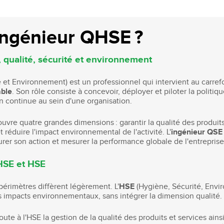
ingénieur QHSE ?
, qualité, sécurité et environnement
 et Environnement) est un professionnel qui intervient au carrefo
ble
. Son rôle consiste à concevoir, déployer et piloter la politi
n continue au sein d'une organisation.
uvre quatre grandes dimensions : garantir la qualité des produits
et réduire l'impact environnemental de l'activité. L'
ingénieur QSE
rer son action et mesurer la performance globale de l'entreprise
HSE et HSE
périmètres diffèrent légèrement. L'
HSE
(Hygiène, Sécurité, Envi
des impacts environnementaux, sans intégrer la dimension qualité.
ute à l'HSE la gestion de la qualité des produits et services ains