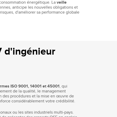
la consommation énergétique. La
veille
ennes, anticipe les nouvelles obligations et
 risques, d'améliorer sa performance globale
 d'ingénieur
rmes ISO 9001, 14001 et 45001
, qui
agement de la qualité, le management
tion des procédures et la mise en œuvre de
nforce considérablement votre crédibilité.
naux ou les sites industriels multi-pays.