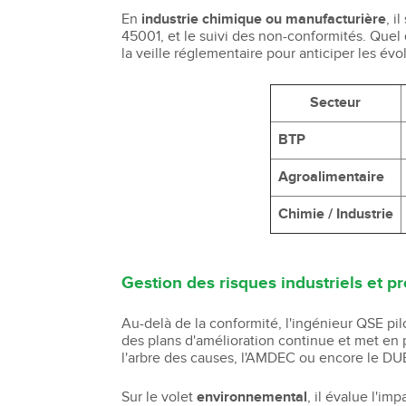
En
industrie chimique ou manufacturière
, i
45001, et le suivi des non-conformités. Quel q
la veille réglementaire pour anticiper les évo
Secteur
BTP
Agroalimentaire
Chimie / Industrie
Gestion des risques industriels et p
Au-delà de la conformité, l'ingénieur QSE pil
des plans d'amélioration continue et met en p
l'arbre des causes, l'AMDEC ou encore le DU
Sur le volet
environnemental
, il évalue l'im