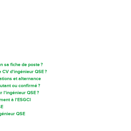
n sa fiche de poste ?
e CV d'ingénieur QSE ?
tions et alternance
utant ou confirmé ?
r l'ingénieur QSE ?
ement à l'ESGCI
SE
ngénieur QSE