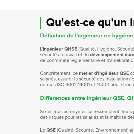
Qu'est-ce qu'un 
Définition de l'ingénieur en hygiène
L'
ingénieur QHSE
(Qualité, Hygiène, Sécurité
sécurité au travail et du
développement dura
de conformité réglementaire et d'amélioratio
Concrètement, ce
métier d'ingénieur QSE
co
salariés, assurer la sécurité des installations 
normes ISO 9001, 14001 et 45001 pour structu
Différences entre ingénieur QSE, Q
Si ces trois acronymes se ressemblent, leurs 
des risques pour les salariés et la maîtrise 
Le
QSE
(Qualité, Sécurité, Environnement) ajo