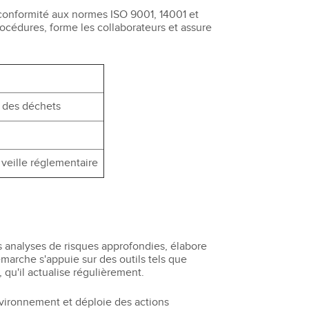
a conformité aux normes ISO 9001, 14001 et
procédures, forme les collaborateurs et assure
n des déchets
veille réglementaire
es analyses de risques approfondies, élabore
émarche s'appuie sur des outils tels que
qu'il actualise régulièrement.
'environnement et déploie des actions