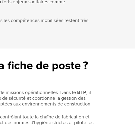
à forts enjeux sanitaires comme
ais les compétences mobilisées restent très
a fiche de poste ?
 de missions opérationnelles. Dans le
BTP
, il
s de sécurité et coordonne la gestion des
daptées aux environnements de construction.
contrôlant toute la chaîne de fabrication et
ect des normes d'hygiène strictes et pilote les