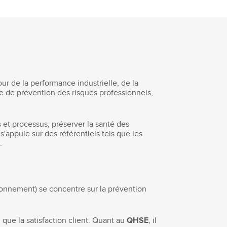
ur de la performance industrielle, de la
que de prévention des risques professionnels,
 et processus, préserver la santé des
s'appuie sur des référentiels tels que les
.
ronnement) se concentre sur la prévention
i que la satisfaction client. Quant au
QHSE
, il