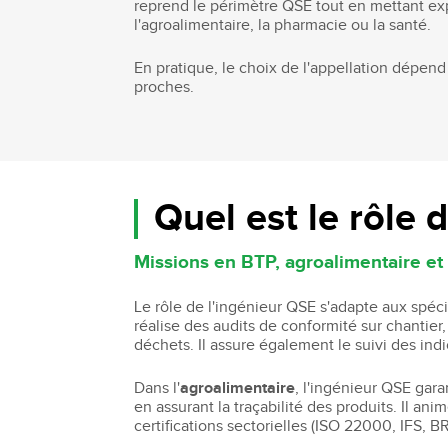
reprend le périmètre QSE tout en mettant exp
l'agroalimentaire, la pharmacie ou la santé.
En pratique, le choix de l'appellation dépend
proches.
Quel est le rôle 
Missions en BTP, agroalimentaire et 
Le rôle de l'ingénieur QSE s'adapte aux spéc
réalise des audits de conformité sur chantie
déchets. Il assure également le suivi des i
Dans l'
agroalimentaire
, l'ingénieur QSE gara
en assurant la traçabilité des produits. Il an
certifications sectorielles (ISO 22000, IFS, B