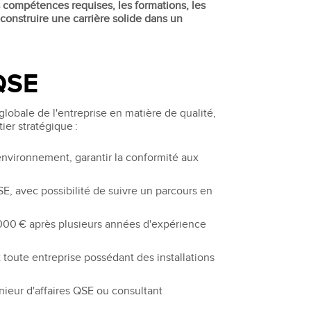
 compétences requises, les formations, les
construire une carrière solide dans un
 QSE
globale de l'entreprise en matière de qualité,
ier stratégique :
environnement, garantir la conformité aux
SE, avec possibilité de suivre un parcours en
 000 € après plusieurs années d'expérience
 toute entreprise possédant des installations
ieur d'affaires QSE ou consultant