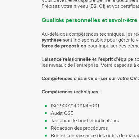
Vous devez être capable de lire la documenta
Précisez votre niveau (B2, C1) et vos certific
Qualités personnelles et savoir-être
Au-delà des compétences techniques, les rec
synthèse
sont indispensables pour gérer la v
force de proposition
pour impulser des démar
L'
aisance relationnelle
et l'
esprit d'équipe
so
les niveaux de l'entreprise. Votre capacité à 
Compétences clés à valoriser sur votre CV 
Compétences techniques :
ISO 9001/14001/45001
Audit QSE
Tableaux de bord et indicateurs
Rédaction des procédures
Bonne connaissance des outils de manag