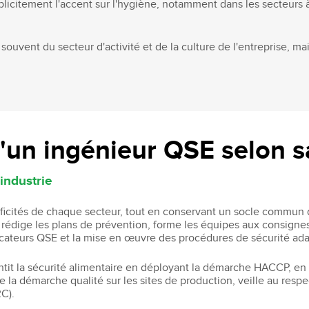
licitement l'accent sur l'hygiène, notamment dans les secteurs 
 souvent du secteur d'activité et de la culture de l'entreprise, m
d'un ingénieur QSE selon s
industrie
ificités de chaque secteur, tout en conservant un socle commun
r, rédige les plans de prévention, forme les équipes aux consigne
ndicateurs QSE et la mise en œuvre des procédures de sécurité a
ntit la sécurité alimentaire en déployant la démarche HACCP, en 
ime la démarche qualité sur les sites de production, veille au resp
RC).