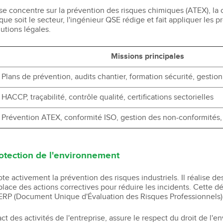
l se concentre sur la prévention des risques chimiques (ATEX), l
ue soit le secteur, l'ingénieur QSE rédige et fait appliquer les 
lutions légales.
Missions principales
Plans de prévention, audits chantier, formation sécurité, gestio
HACCP, traçabilité, contrôle qualité, certifications sectorielles
Prévention ATEX, conformité ISO, gestion des non-conformités, 
rotection de l'environnement
ote activement la prévention des risques industriels. Il réalise d
lace des actions correctives pour réduire les incidents. Cette d
ERP (Document Unique d'Évaluation des Risques Professionnels), 
pact des activités de l'entreprise, assure le respect du droit de l