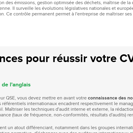
tion des émissions, gestion optimisée des déchets, maîtrise de 
nne. Il surveille les évolutions législatives nationales et europé
ion. Ce contrôle permanent permet à l'entreprise de maîtriser ses
ces pour réussir votre CV
de l'anglais
nieur QSE, vous devez mettre en avant votre
connaissance des no
es référentiels internationaux encadrent respectivement le man
il. Maîtriser les techniques d'audit interne et externe, la rédac
ance (taux de fréquence, non-conformités, résultats d'audits) re
ent un atout différenciant, notamment dans les groupes internatio