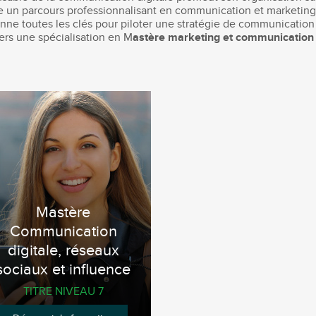
ose un parcours professionnalisant en communication et marketin
ne toutes les clés pour piloter une stratégie de communication 
vers une spécialisation en M
astère marketing et communicatio
Mastère
Communication
digitale, réseaux
sociaux et influence
TITRE NIVEAU 7