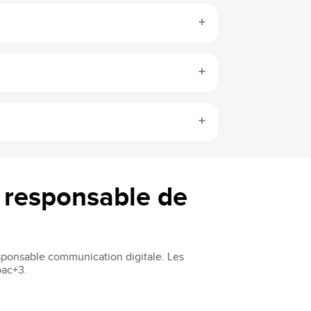
r responsable de
esponsable communication digitale. Les
bac+3.