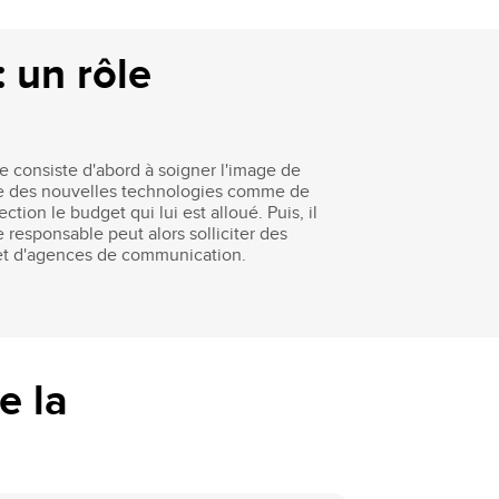
 un rôle
e consiste d'abord à soigner l'image de
mpte des nouvelles technologies comme de
ion le budget qui lui est alloué. Puis, il
e responsable peut alors solliciter des
s et d'agences de communication.
e la