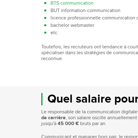
BTS communication
BUT information-communication
licence professionnelle communication d
bachelor webmaster
etc.
Toutefois, les recruteurs ont tendance à cou
spécialiser dans les stratégies de communica
reconnue.
Quel salaire pou
Le responsable de la communication digitale
de carrière
, son salaire oscille annuellemen
jusqu'à
45 000 €
bruts par an.
Communicant et manager hors pair, le respon