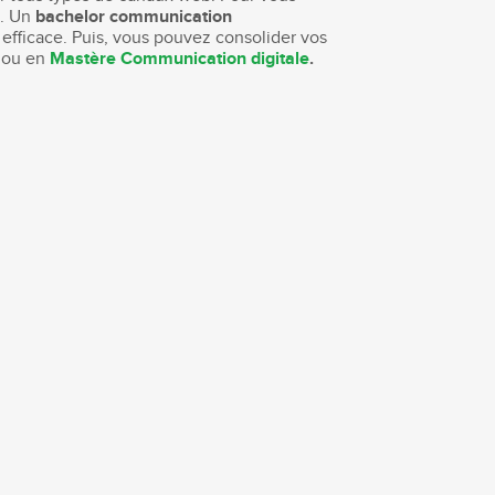
g. Un
bachelor communication
efficace. Puis, vous pouvez consolider vos
n
ou en
Mastère Communication digitale
.