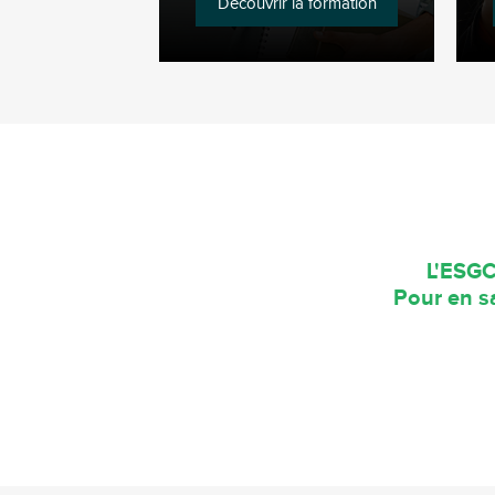
Découvrir la formation
L'ESGC
Pour en sa