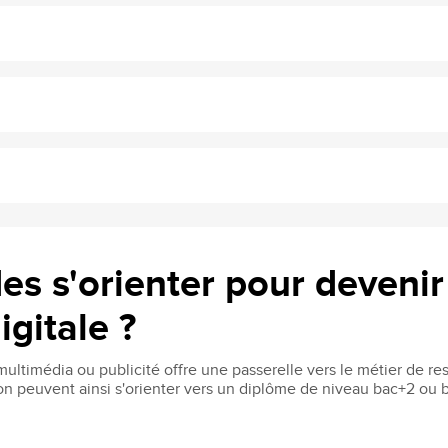
des s'orienter pour deveni
gitale ?
multimédia ou publicité offre une passerelle vers le métier de r
ion peuvent ainsi s'orienter vers un diplôme de niveau bac+2 ou 