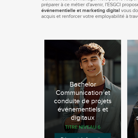
préparer à ce métier d'avenir, l'ESGCI prop
événementielle et marketing digital
vous don
acquis et renforcer votre employabilité à tra
Bachelor
Communication et
conduite de projets
événementiels et
digitaux
TITRE NIVEAU 6