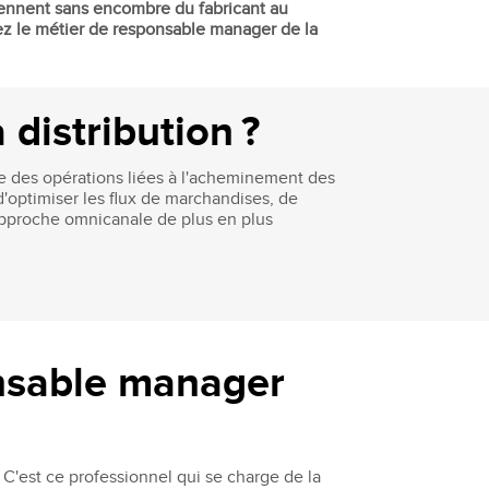
viennent sans encombre du fabricant au
ez le métier de responsable manager de la
distribution ?
ble des opérations liées à l'acheminement des
d'optimiser les flux de marchandises, de
e approche omnicanale de plus en plus
onsable manager
. C'est ce professionnel qui se charge de la