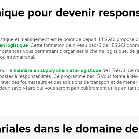
ique pour devenir respon
istique et management est le point de départ. L'ESGCI propose d
en logistique
. Cette formation de niveau bac+3 de l'ESGCI donne
ompétences vous permettant d'organiser la chaîne logistique, de
 ou international.
pour le
mastère en supply chain et e-logistique
de l'ESGCI. Ce d
ostes à responsabilités. Ce programme bac+5 vous forme à deven
onner des fournisseurs et des solutions de transport et de mener d
 deux savoir-faire qui vous seront particulièrement utiles en tant
riales dans le domaine de 