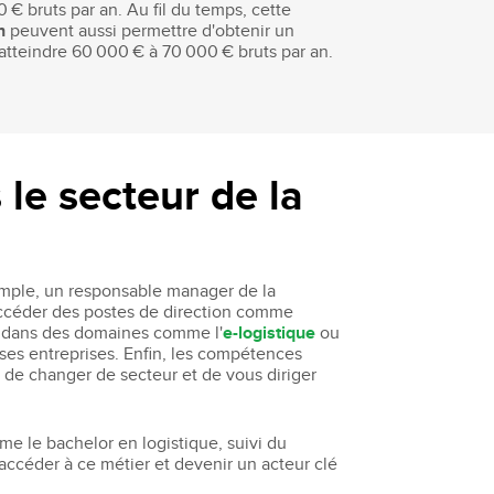
€ bruts par an. Au fil du temps, cette
n
peuvent aussi permettre d'obtenir un
 atteindre 60 000 € à 70 000 € bruts par an.
 le secteur de la
exemple, un responsable manager de la
'accéder des postes de direction comme
r dans des domaines comme l'
e-logistique
ou
rses entreprises. Enfin, les compétences
 de changer de secteur et de vous diriger
e le bachelor en logistique, suivi du
accéder à ce métier et devenir un acteur clé