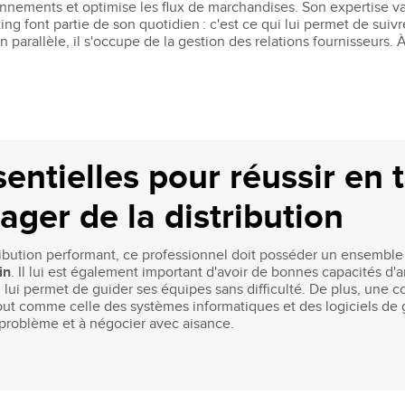
nnements et optimise les flux de marchandises. Son expertise va
ng font partie de son quotidien : c'est ce qui lui permet de suiv
n parallèle, il s'occupe de la gestion des relations fournisseurs. 
.
ntielles pour réussir en 
ger de la distribution
ribution performant, ce professionnel doit posséder un ensemb
in
. Il lui est également important d'avoir de bonnes capacités d
qui lui permet de guider ses équipes sans difficulté. De plus, un
tout comme celle des systèmes informatiques et des logiciels de ge
 problème et à négocier avec aisance.