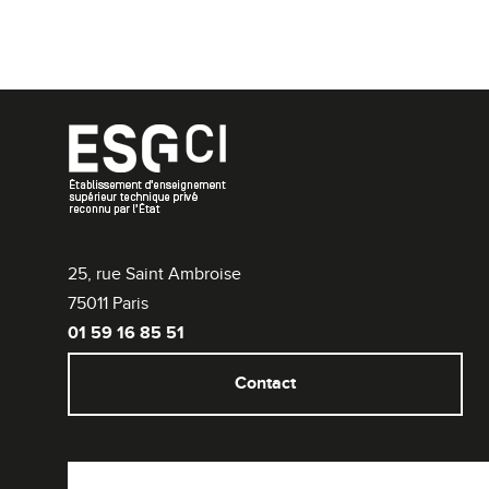
25, rue Saint Ambroise
75011 Paris
01 59 16 85 51
Contact