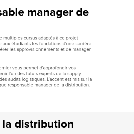
sable manager de
e multiples cursus adaptés à ce projet
 aux étudiants les fondations d'une carrière
 gérer les approvisionnements et de manager
ernier vous permet d'approfondir vos
ir l'un des futurs experts de la supply
es audits logistiques. L'accent est mis sur la
 que responsable manager de la distribution.
la distribution