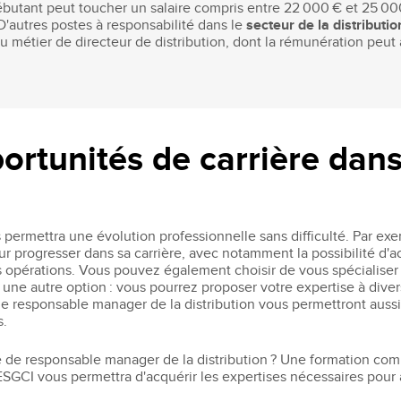
butant peut toucher un salaire compris entre 22 000 € et 25 000 
D'autres postes à responsabilité dans le
secteur de la distributio
u métier de directeur de distribution, dont la rémunération peut
ortunités de carrière dans
us permettra une évolution professionnelle sans difficulté. Par 
our progresser dans sa carrière, avec notamment la possibilité d
s opérations. Vous pouvez également choisir de vous spécialise
st une autre option : vous pourrez proposer votre expertise à dive
e responsable manager de la distribution vous permettront aussi
s.
 de responsable manager de la distribution ? Une formation comm
'ESGCI vous permettra d'acquérir les expertises nécessaires pour 