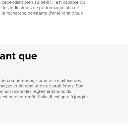
 cependant bien au-delà : il est capable du
re les indicateurs de performance afin de
À la recherche constante d'améliorations, il
tant que
le de compétences, comme la maîtrise des
'analyse et de résolution de problèmes. Son
e connaissance des réglementations du
stion d'entrepôt. Enfin, il est apte à jongler