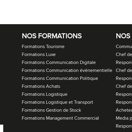
NOS FORMATIONS
NOS
Formations Tourisme
Commun
Formations Luxe
Chef de
Formations Communication Digitale
Respon
Formations Communication événementielle
Chef de
Formations Communication Politique
Respon
Formations Achats
Chef de
Formations Logistique
Respons
Formations Logistique et Transport
Respons
Formations Gestion de Stock
Acheteu
Formations Management Commercial
Media p
Respon