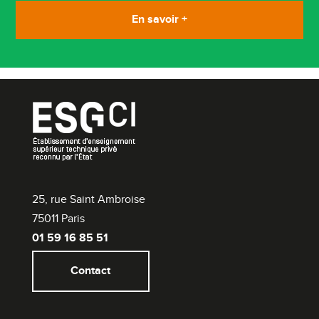
En savoir +
25, rue Saint Ambroise
75011 Paris
01 59 16 85 51
Contact