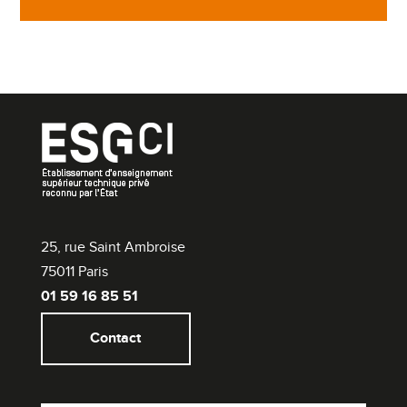
25, rue Saint Ambroise
75011 Paris
01 59 16 85 51
Contact