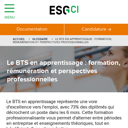
MENU
Documentation
Candidature
ACCUEIL
GLOSSAIRE
LE BTS EN APPRENTISSAGE : FORMATION,
RÉMUNÉRATION ET PERSPECTIVES PROFESSIONNELLES
Le BTS en apprentissage : formation,
rémunération et perspectives
professionnelles
Le BTS en apprentissage représente une voie
d'excellence vers l'emploi, avec 73% des diplômés qui
décrochent un poste dans les 6 mois. Cette formation
professionnalisante vous permet d'alterner entre périodes
en entreprise et enseignements théoriques, tout en