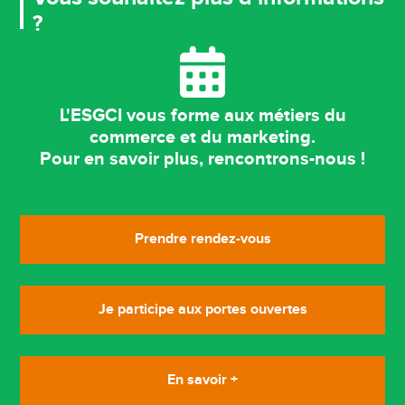
?
L'ESGCI vous forme aux métiers du
commerce et du marketing.
Pour en savoir plus, rencontrons-nous !
Prendre rendez-vous
Je participe aux portes ouvertes
En savoir +