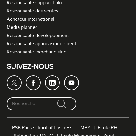
Responsable supply chain
Responsable des ventes
Acheteur international
Media planner
Responsable développement
Responsable approvisionnement
Responsable merchandising
SUIVEZ-NOUS
F
o
r
PSB Paris school of business
MBA
Ecole RH
m