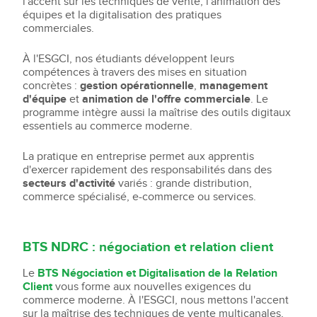
l'accent sur les techniques de vente, l'animation des
équipes et la digitalisation des pratiques
commerciales.
À l'ESGCI, nos étudiants développent leurs
compétences à travers des mises en situation
concrètes :
gestion opérationnelle
,
management
d'équipe
et
animation de l'offre commerciale
. Le
programme intègre aussi la maîtrise des outils digitaux
essentiels au commerce moderne.
La pratique en entreprise permet aux apprentis
d'exercer rapidement des responsabilités dans des
secteurs d'activité
variés : grande distribution,
commerce spécialisé, e-commerce ou services.
BTS NDRC : négociation et relation client
Le
BTS Négociation et Digitalisation de la Relation
Client
vous forme aux nouvelles exigences du
commerce moderne. À l'ESGCI, nous mettons l'accent
sur la maîtrise des techniques de vente multicanales,