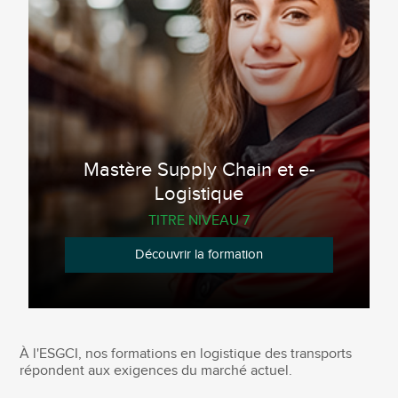
Mastère Supply Chain et e-
Logistique
TITRE NIVEAU 7
Découvrir la formation
À l'ESGCI, nos formations en logistique des transports
répondent aux exigences du marché actuel.