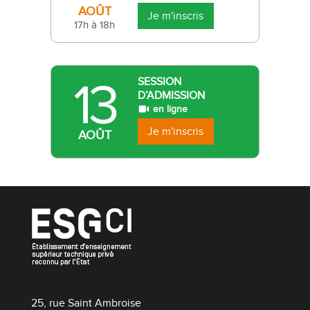
AOÛT
Je m'inscris
17h à 18h
13
SESSION
D’ADMISSION
en ligne
Je m'inscris
AOÛT
25, rue Saint Ambroise