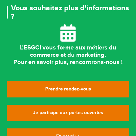
Vous souhaitez plus d'informations
?
L'ESGCI vous forme aux métiers du
commerce et du marketing.
Pour en savoir plus, rencontrons-nous !
Prendre rendez-vous
Je participe aux portes ouvertes