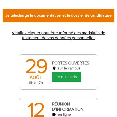
Veuillez cliquer pour être informé des modalités de
traitement de vos données personnelles
29
PORTES OUVERTES
sur le campus
Je m'inscris
AOÛT
11h à 17h
12
RÉUNION
D’INFORMATION
en ligne