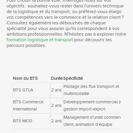
Pour choisir la bonne voie, interrogez-vous sur vos
objectifs : souhaitez-vous rester dans l'univers technique
de la logistique et du transport, ou préférez-vous élargir
vos compétences vers le commerce et la relation client ?
Consultez également les débouchés de chaque
spécialité pour vous assurer qu'ils correspondent à vos
ambitions professionnelles. N'hésitez pas à explorer notre
formation logistique et transport
pour découvrir les
parcours possibles.
Nom du BTS
Durée
Spécificité
Pilotage des flux transport et logisti
BTS GTLA
2 ans
multimodalité
BTS Commerce
Développement commercial à l'intern
2 ans
International
gestion import-export
Management d'unité commerciale, re
BTS MCO
2 ans
client, animation d'équipe