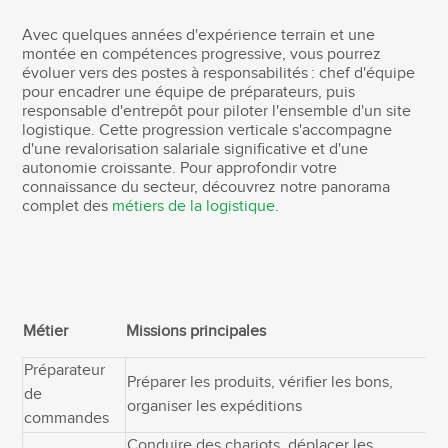
Avec quelques années d'expérience terrain et une
montée en compétences progressive, vous pourrez
évoluer vers des postes à responsabilités : chef d'équipe
pour encadrer une équipe de préparateurs, puis
responsable d'entrepôt pour piloter l'ensemble d'un site
logistique. Cette progression verticale s'accompagne
d'une revalorisation salariale significative et d'une
autonomie croissante. Pour approfondir votre
connaissance du secteur, découvrez notre panorama
complet des
métiers de la logistique
.
S
Métier
Missions principales
(
Préparateur
Préparer les produits, vérifier les bons,
de
1
organiser les expéditions
commandes
Conduire des chariots, déplacer les