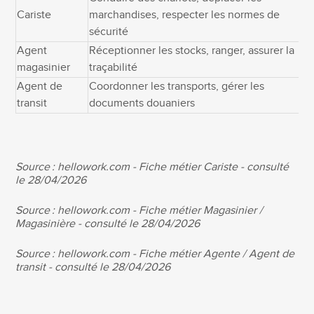
Cariste
marchandises, respecter les normes de
1
sécurité
Agent
Réceptionner les stocks, ranger, assurer la
1
magasinier
traçabilité
Agent de
Coordonner les transports, gérer les
1
transit
documents douaniers
Source : hellowork.com - Fiche métier Cariste - consulté
le 28/04/2026
Source : hellowork.com - Fiche métier Magasinier /
Magasinière - consulté le 28/04/2026
Source : hellowork.com - Fiche métier Agente / Agent de
transit - consulté le 28/04/2026