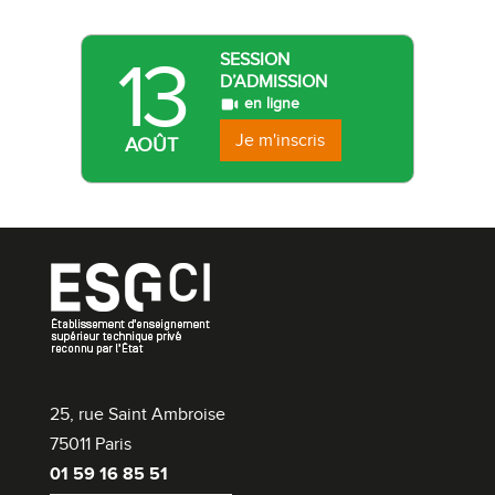
13
SESSION
D’ADMISSION
en ligne
Je m'inscris
AOÛT
25, rue Saint Ambroise
75011 Paris
01 59 16 85 51