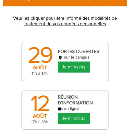
Veuillez cliquer pour être informé des modalités de
traitement de vos données personnelles
29
PORTES OUVERTES
sur le campus
Je m'inscris
AOÛT
11h à 17h
12
RÉUNION
D’INFORMATION
en ligne
AOÛT
Je m'inscris
17h à 18h