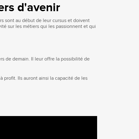
ers d'avenir
rs sont au début de leur cursus et doivent
ité sur les métiers qui les passionnent et qui
s de demain. Il leur offre la possibilité de
rofit. Ils auront ainsi la capacité de les