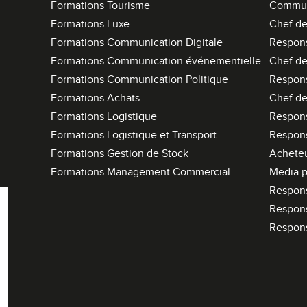
Formations Tourisme
Commun
Formations Luxe
Chef de
Formations Communication Digitale
Respon
Formations Communication événementielle
Chef de
Formations Communication Politique
Respon
Formations Achats
Chef de
Formations Logistique
Respons
Formations Logistique et Transport
Respons
Formations Gestion de Stock
Acheteu
Formations Management Commercial
Media p
Respon
Respon
Respon