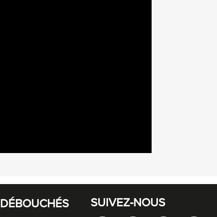
SUIVEZ-NOUS
 DÉBOUCHÉS