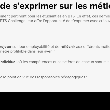
de s'exprimer sur les méti
ement pertinent pour les étudiant.es en BTS. En effet, ces dernie
 BTS Challenge leur offre l'opportunité de s'exprimer avec créativ
rojeter
sur leur employabilité et de
réfléchir
aux différents métier
r être profitable dans leur avenir.
individuel
où les compétences et caractères de chacun sont mis à p
ec le point de vue des responsables pédagogiques :