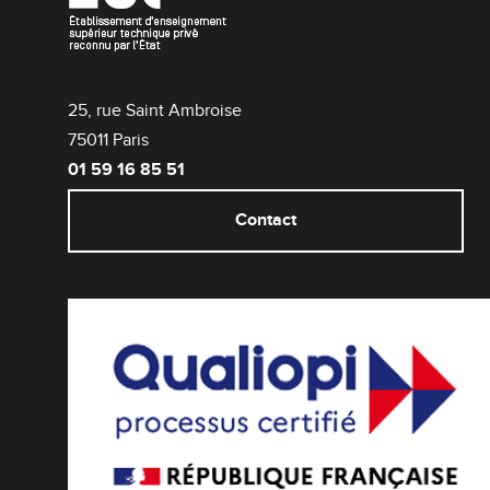
25, rue Saint Ambroise
75011 Paris
01 59 16 85 51
Contact