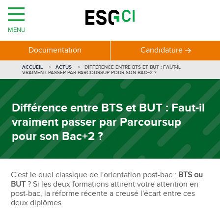
MENU
Documentation
Candidature
ACCUEIL
ACTUS
DIFFÉRENCE ENTRE BTS ET BUT : FAUT-IL
VRAIMENT PASSER PAR PARCOURSUP POUR SON BAC+2 ?
Différence entre BTS et BUT : Faut-il
vraiment passer par Parcoursup
pour son Bac+2 ?
C'est le duel classique de l'orientation post-bac :
BTS ou
BUT
? Si les deux formations attirent votre attention en
post-bac, la réforme récente a creusé l'écart entre ces
deux diplômes.