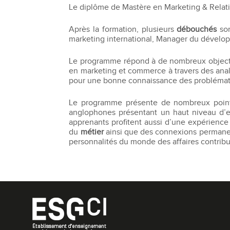
Le diplôme de Mastère en Marketing & Relat
Après la formation, plusieurs
débouchés
son
marketing international, Manager du dévelop
Le programme répond à de nombreux objectif
en marketing et commerce à travers des analyse
pour une bonne connaissance des problémati
Le programme présente de nombreux points
anglophones présentant un haut niveau d’ex
apprenants profitent aussi d’une expérienc
du
métier
ainsi que des connexions permanen
personnalités du monde des affaires contribu