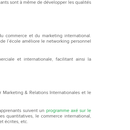
ants sont à même de développer les qualités
du commerce et du marketing international.
 de l’école améliore le networking personnel
le et internationale, facilitant ainsi la
r Marketing & Relations Internationales et le
 apprenants suivent un
programme axé sur le
 quantitatives, le commerce international,
t écrites, etc.