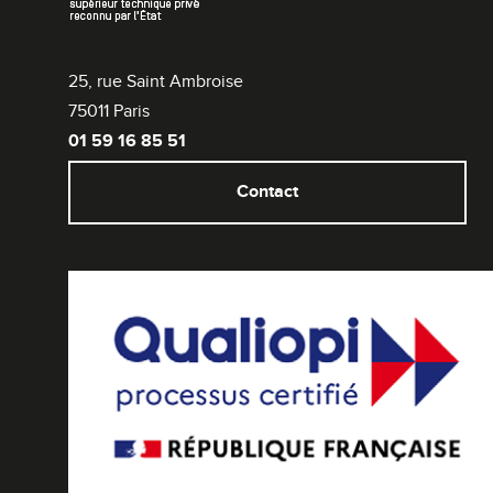
25, rue Saint Ambroise
75011 Paris
01 59 16 85 51
Contact