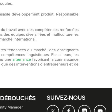
modules.
ponsable développement produit, Responsable
 du travail avec des compétences renforcées
ns des équipes diversifiées et multiculturelles
marché international.
ères tendances du marché, des enseignants
ompétences linguistiques. Par ailleurs, les
 ou une
alternance
favorisant la connaissance
 que des interventions d’entrepreneurs et de
SUIVEZ-NOUS
 DÉBOUCHÉS
ity Manager