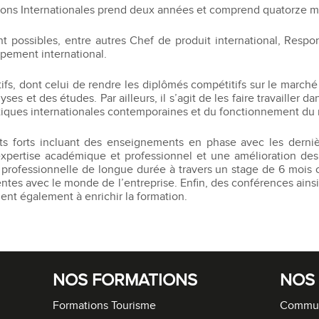
ions Internationales prend deux années et comprend quatorze 
t possibles, entre autres Chef de produit international, Res
pement international.
s, dont celui de rendre les diplômés compétitifs sur le marché
s et des études. Par ailleurs, il s’agit de les faire travailler da
ques internationales contemporaines et du fonctionnement du 
 forts incluant des enseignements en phase avec les derni
pertise académique et professionnel et une amélioration des c
e professionnelle de longue durée à travers un stage de 6 mois
tes avec le monde de l’entreprise. Enfin, des conférences ainsi
ent également à enrichir la formation.
NOS FORMATIONS
NOS
Formations Tourisme
Commun