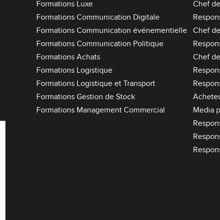
Formations Luxe
Chef de
Formations Communication Digitale
Respon
Formations Communication événementielle
Chef de
Formations Communication Politique
Respon
Formations Achats
Chef de
Formations Logistique
Respons
Formations Logistique et Transport
Respons
Formations Gestion de Stock
Acheteu
Formations Management Commercial
Media p
Respon
Respon
Respon