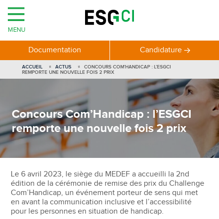
MENU
Documentation
Candidature
ACCUEIL
ACTUS
CONCOURS COM’HANDICAP : L’ESGCI
REMPORTE UNE NOUVELLE FOIS 2 PRIX
Concours Com’Handicap : l’ESGCI
remporte une nouvelle fois 2 prix
Le 6 avril 2023, le siège du MEDEF a accueilli la 2nd
édition de la cérémonie de remise des prix du Challenge
Com’Handicap, un événement porteur de sens qui met
en avant la communication inclusive et l’accessibilité
pour les personnes en situation de handicap.