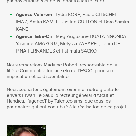
par nos étudiants et nous tenons à les féliciter :
Agence Valorem
: Lydia KORÉ, Paula GITSCHEL
IMAZ, Amira KAMEL, Justine GUILLON et Bora Samira
KANE
Agence Take-On
: Meg-Augustine BUATA NGONDA,
Yasmine AMAZOUZ, Melyssa ZABAREL, Laura DE
PINA FERNANDES et Fatimata SACKO
Nous remercions Madame Robert, responsable de la
filière Communication au sein de l’ESGCI pour son
implication et sa disponibilité.
Nous souhaitons également exprimer notre gratitude
envers Erwan Le Saux, directeur général d’Atout et
Handica, l’agenceT by Talentéo ainsi que tous les
partenaires qui ont contribué à la réalisation de ce projet.