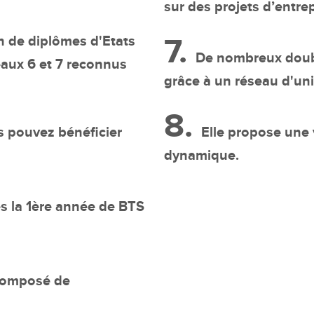
sur des projets d’entrep
7.
on de diplômes d'Etats
De nombreux doub
eaux 6 et 7 reconnus
grâce à un réseau d'uni
8.
s pouvez bénéficier
Elle propose une v
dynamique.
ès la 1ère année de BTS
 composé de