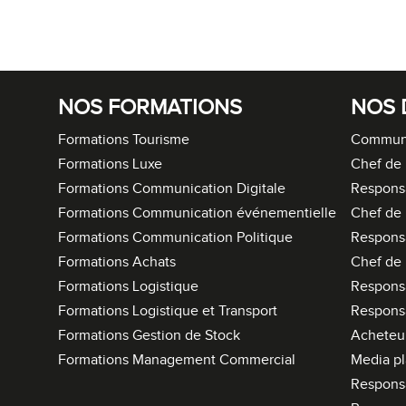
NOS FORMATIONS
NOS 
Formations Tourisme
Communi
Formations Luxe
Chef de 
Formations Communication Digitale
Respons
Formations Communication événementielle
Chef de 
Formations Communication Politique
Respons
Formations Achats
Chef de 
Formations Logistique
Responsa
Formations Logistique et Transport
Respons
Formations Gestion de Stock
Acheteur
Formations Management Commercial
Media p
Respons