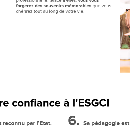
professionnelle. Grâce à elles,
vous vous
forgerez des souvenirs mémorables
que vous
chérirez tout au long de votre vie.
re confiance à l'ESGCI
6.
 reconnu par l’Etat.
Sa pédagogie est c