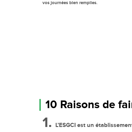
vos journées bien remplies
.
10 Raisons de fai
1.
L’ESGCI est un établissement