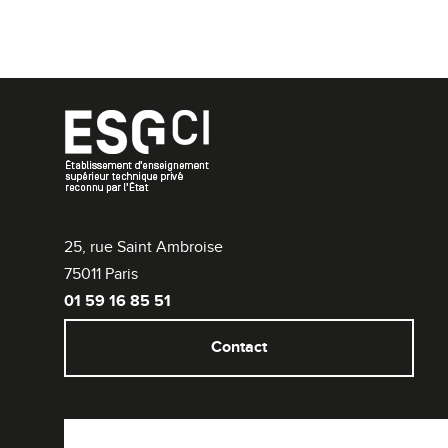
25, rue Saint Ambroise
75011 Paris
01 59 16 85 51
Contact