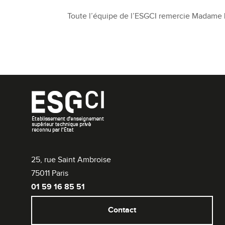
Toute l’équipe de l’ESGCI remercie Madame L
25, rue Saint Ambroise
75011 Paris
01 59 16 85 51
Contact