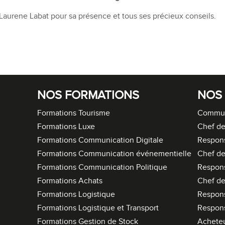
aurene Labat pour sa présence et tous ses précieux conseils.
NOS FORMATIONS
NOS
Formations Tourisme
Commun
Formations Luxe
Chef de
Formations Communication Digitale
Respon
Formations Communication événementielle
Chef de
Formations Communication Politique
Respon
Formations Achats
Chef de
Formations Logistique
Respons
Formations Logistique et Transport
Respons
Formations Gestion de Stock
Acheteu