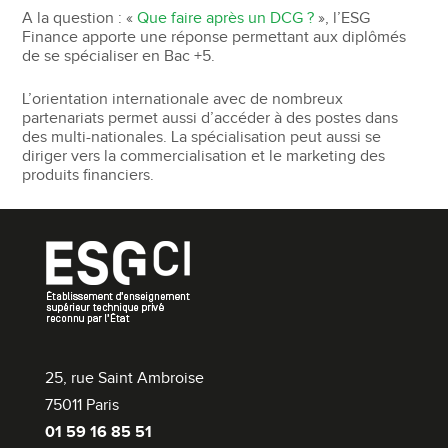
A la question : «
Que faire après un DCG ?
», l’ESG
Finance apporte une réponse permettant aux diplômés
de se spécialiser en Bac +5.
L’orientation internationale avec de nombreux
partenariats permet aussi d’accéder à des postes dans
des multi-nationales. La spécialisation peut aussi se
diriger vers la commercialisation et le marketing des
produits financiers.
25, rue Saint Ambroise
75011 Paris
01 59 16 85 51