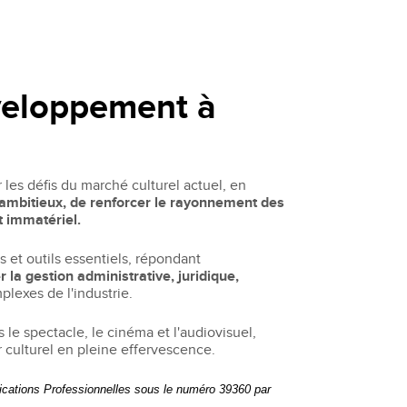
éveloppement à
r les défis du marché culturel actuel, en
s ambitieux, de renforcer le rayonnement des
t immatériel.
s et outils essentiels, répondant
r la gestion administrative, juridique,
lexes de l'industrie.
s le spectacle, le cinéma et l'audiovisuel,
r culturel en pleine effervescence.
ifications Professionnelles sous le numéro 39360 par