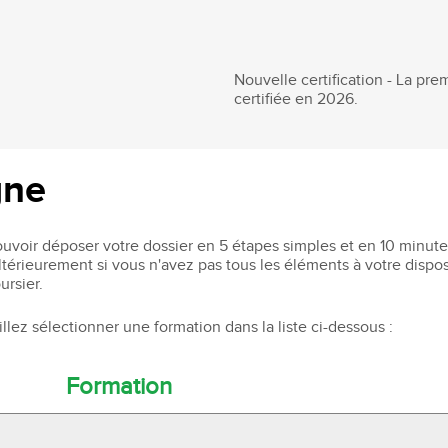
Nouvelle certification - La pr
certifiée en 2026.
gne
pouvoir déposer votre dossier en 5 étapes simples et en 10 minu
 ultérieurement si vous n'avez pas tous les éléments à votre disp
ursier.
llez sélectionner une formation dans la liste ci-dessous :
Formation