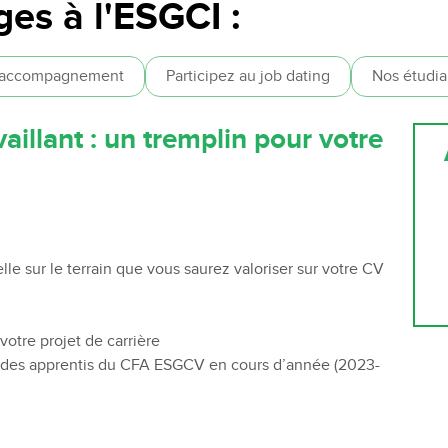
es à l'ESGCI :
 accompagnement
Participez au job dating
Nos étudia
aillant : un tremplin pour votre
le sur le terrain que vous saurez valoriser sur votre CV
 votre projet de carrière
on des apprentis du CFA ESGCV en cours d’année (2023-