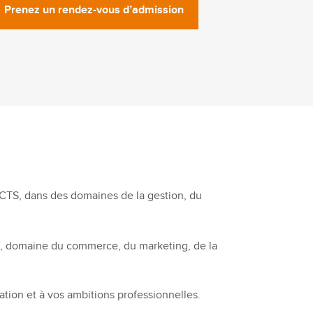
Prenez un rendez-vous d’admission
s ECTS, dans des domaines de la gestion, du
TS, domaine du commerce, du marketing, de la
tion et à vos ambitions professionnelles.