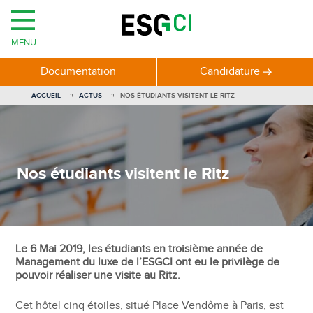
MENU
Documentation
Candidature
ACCUEIL
ACTUS
NOS ÉTUDIANTS VISITENT LE RITZ
Nos étudiants visitent le Ritz
Le 6 Mai 2019, les étudiants en troisième année de
Management du luxe de l’ESGCI ont eu le privilège de
pouvoir réaliser une visite au Ritz.
Cet hôtel cinq étoiles, situé Place Vendôme à Paris, est