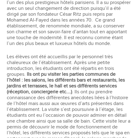
l’un des plus prestigieux hôtels parisiens. Il a su prospérer
avec un seul changement de direction puisqu’il a été
dirigé par son fondateur César Ritz puis repris par
Mohamed Al-Fayed dans les années 70. Ce grand
établissement, de renommée mondiale, a su conserver
son charme et son savoir-faire d’antan tout en apportant
une touche de modernité. Il est reconnu comme étant
l’un des plus beaux et luxueux hôtels du monde.
Les élèves ont été accueillis par le personnel très
chaleureux de l’établissement. Après une petite
introduction, les étudiants ont été répartis en trois
groupes.
Ils ont pu visiter les parties communes de
l’hôtel : les salons, les différents bars et restaurants, les
jardins et terrasses, le hall et ses différents services
(réception, conciergerie etc.…)
. Ils ont pu prendre
connaissance des différentes anecdotes liées à l’histoire
de l’hôtel mais aussi aux œuvres d’arts présentes dans
l’établissement. La visite s’est poursuivie à l’étage, les
étudiants ont eu l’occasion de pouvoir admirer en détail
une chambre ainsi que sa salle de bain. Cette visite leur a
permis de découvrir le mode de fonctionnement de
l’hôtel, les différents services proposés tels que le spa en