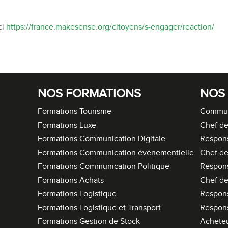
ci
https://france.makesense.org/citoyens/s-engager/reaction/
NOS FORMATIONS
NOS
Formations Tourisme
Commun
Formations Luxe
Chef de
Formations Communication Digitale
Respon
Formations Communication événementielle
Chef de
Formations Communication Politique
Respon
Formations Achats
Chef de
Formations Logistique
Respons
Formations Logistique et Transport
Respons
Formations Gestion de Stock
Acheteu