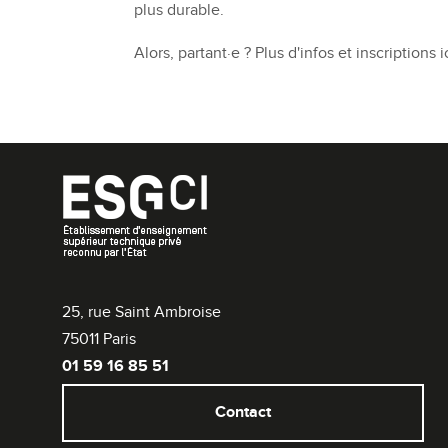
plus durable.
Alors, partant·e ? Plus d'infos et inscriptions i
25, rue Saint Ambroise
75011 Paris
01 59 16 85 51
Contact