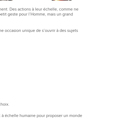
ment. Des actions à leur échelle, comme ne
 petit geste pour l’Homme, mais un grand
ne occasion unique de s’ouvrir à des sujets
choix.
nt à échelle humaine pour proposer un monde