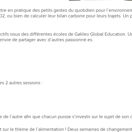
tre en pratique des petits gestes du quotidien pour l’environne
2, ou bien de calculer leur bilan carbone pour leurs trajets. Un
ctifs issus des différentes écoles de Galileo Global Education. U
t envie de partager avec d’autres passionné.es.
es 2 autres sessions :
e de l’autre afin que chacun puisse s’investir sur le sujet de son 
est sur le thème de l’alimentation ! Deux semaines de changeme