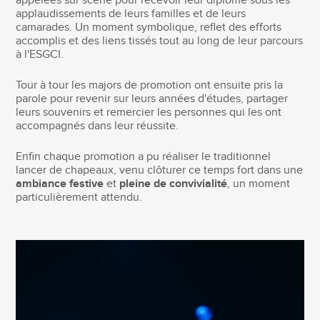
appelées sur scène pour recevoir leur diplôme sous les
applaudissements de leurs familles et de leurs
camarades. Un moment symbolique, reflet des efforts
accomplis et des liens tissés tout au long de leur parcours
à l'ESGCI.
Tour à tour les majors de promotion ont ensuite pris la
parole pour revenir sur leurs années d'études, partager
leurs souvenirs et remercier les personnes qui les ont
accompagnés dans leur réussite.
Enfin chaque promotion a pu réaliser le traditionnel
lancer de chapeaux, venu clôturer ce temps fort dans une
ambiance festive
et
pleine de convivialité
, un moment
particulièrement attendu.