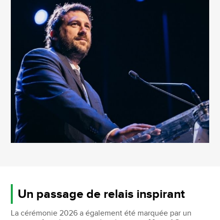
Un passage de relais inspirant
La cérémonie 2026 a également été marquée par un