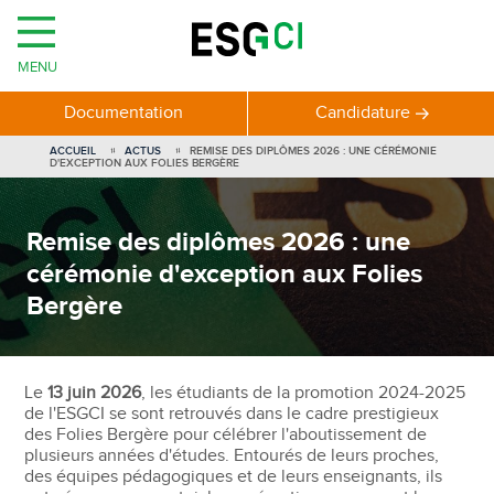
MENU
Documentation
Candidature
ACCUEIL
ACTUS
REMISE DES DIPLÔMES 2026 : UNE CÉRÉMONIE
D'EXCEPTION AUX FOLIES BERGÈRE
Remise des diplômes 2026 : une
cérémonie d'exception aux Folies
Bergère
Le
13 juin 2026
, les étudiants de la promotion 2024-2025
de l'ESGCI se sont retrouvés dans le cadre prestigieux
des Folies Bergère pour célébrer l'aboutissement de
plusieurs années d'études. Entourés de leurs proches,
des équipes pédagogiques et de leurs enseignants, ils