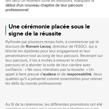
ont vécu un moment riche en émotions, marquant le
début d'un nouveau chapitre de leur parcours
professionnel
.
Une cérémonie placée sous le
signe de la réussite
Rythmée par plusieurs temps forts, à commencer par le
discours de
Romain Lecoq
, directeur de l'ESGCI, qui a
félicité les diplômés pour leur engagement et leur
persévérance tout au long de leur parcours. Revenant sur
leur parcours, il les a invités à mesurer le chemin
parcouru et à aborder la suite de leur carrière avec
confiance : « Ne vous interdisez pas la réussite. » Un
appel à faire preuve d'
audace
et de
responsabilité
, deux
qualités qu'il a présenté comme essentielles pour relever
les défis du monde professionnel.
Au fil de la cérémonie, les différentes promotions ont été