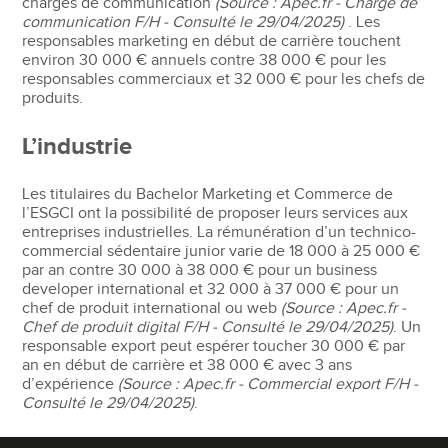
chargés de communication
(Source : Apec.fr - Chargé de
communication F/H - Consulté le 29/04/2025)
. Les
responsables marketing en début de carrière touchent
environ 30 000 € annuels contre 38 000 € pour les
responsables commerciaux et 32 000 € pour les chefs de
produits.
L’industrie
Les titulaires du Bachelor Marketing et Commerce de
l’ESGCI ont la possibilité de proposer leurs services aux
entreprises industrielles. La rémunération d’un technico-
commercial sédentaire junior varie de 18 000 à 25 000 €
par an contre 30 000 à 38 000 € pour un business
developer international et 32 000 à 37 000 € pour un
chef de produit international ou web
(Source : Apec.fr -
Chef de produit digital F/H - Consulté le 29/04/2025)
. Un
responsable export peut espérer toucher 30 000 € par
an en début de carrière et 38 000 € avec 3 ans
d’expérience
(Source : Apec.fr - Commercial export F/H -
Consulté le 29/04/2025)
.