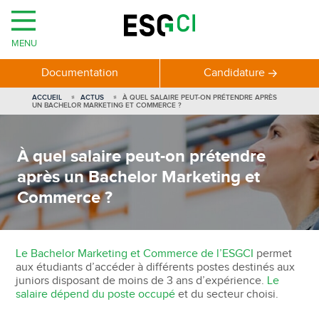
MENU
Documentation
Candidature
ACCUEIL
ACTUS
À QUEL SALAIRE PEUT-ON PRÉTENDRE APRÈS
UN BACHELOR MARKETING ET COMMERCE ?
À quel salaire peut-on prétendre
après un Bachelor Marketing et
Commerce ?
Le Bachelor Marketing et Commerce de l’ESGCI
permet
aux étudiants d’accéder à différents postes destinés aux
juniors disposant de moins de 3 ans d’expérience.
Le
salaire dépend du poste occupé
et du secteur choisi.