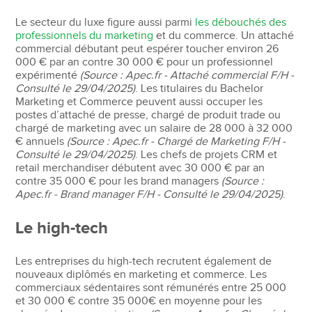
Le secteur du luxe figure aussi parmi
les débouchés des
professionnels du marketing
et du commerce. Un attaché
commercial débutant peut espérer toucher environ 26
000 € par an contre 30 000 € pour un professionnel
expérimenté
(Source : Apec.fr - Attaché commercial F/H -
Consulté le 29/04/2025)
. Les titulaires du Bachelor
Marketing et Commerce peuvent aussi occuper les
postes d’attaché de presse, chargé de produit trade ou
chargé de marketing avec un salaire de 28 000 à 32 000
€ annuels
(Source : Apec.fr - Chargé de Marketing F/H -
Consulté le 29/04/2025)
. Les chefs de projets CRM et
retail merchandiser débutent avec 30 000 € par an
contre 35 000 € pour les brand managers
(Source :
Apec.fr - Brand manager F/H - Consulté le 29/04/2025)
.
Le high-tech
Les entreprises du high-tech recrutent également de
nouveaux diplômés en marketing et commerce. Les
commerciaux sédentaires sont rémunérés entre 25 000
et 30 000 € contre 35 000€ en moyenne pour les