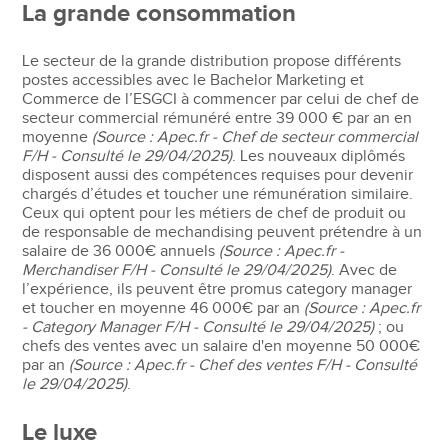
La grande consommation
Le secteur de la grande distribution propose différents
postes accessibles avec le Bachelor Marketing et
Commerce de l’ESGCI à commencer par celui de chef de
secteur commercial rémunéré entre 39 000 € par an en
moyenne
(Source : Apec.fr - Chef de secteur commercial
F/H - Consulté le 29/04/2025)
. Les nouveaux diplômés
disposent aussi des compétences requises pour devenir
chargés d’études et toucher une rémunération similaire.
Ceux qui optent pour les métiers de chef de produit ou
de responsable de mechandising peuvent prétendre à un
salaire de 36 000€ annuels
(Source : Apec.fr -
Merchandiser F/H - Consulté le 29/04/2025)
. Avec de
l’expérience, ils peuvent être promus category manager
et toucher en moyenne 46 000€ par an
(Source : Apec.fr
- Category Manager F/H - Consulté le 29/04/2025)
; ou
chefs des ventes avec un salaire d'en moyenne 50 000€
par an
(Source : Apec.fr - Chef des ventes F/H - Consulté
le 29/04/2025)
.
Le luxe