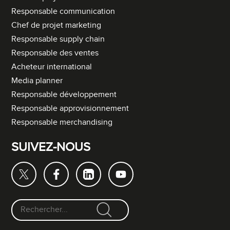
Responsable communication
Chef de projet marketing
Responsable supply chain
Responsable des ventes
Acheteur international
Media planner
Responsable développement
Responsable approvisionnement
Responsable merchandising
SUIVEZ-NOUS
F
o