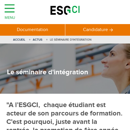
MENU
Documentation
Candidature
ACCUEIL
ACTUS
LE SÉMINAIRE D'INTÉGRATION
Le séminaire d'intégration
"A l’ESGCI, chaque étudiant est
acteur de son parcours de formation.
C'est pourquoi, juste avant la