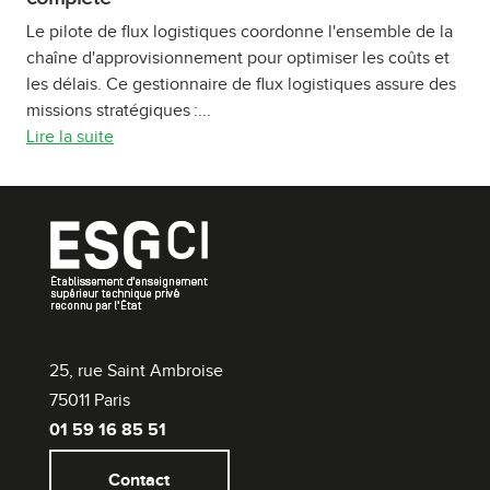
Le pilote de flux logistiques coordonne l'ensemble de la
chaîne d'approvisionnement pour optimiser les coûts et
les délais. Ce gestionnaire de flux logistiques assure des
missions stratégiques :...
Lire la suite
25, rue Saint Ambroise
75011 Paris
01 59 16 85 51
Contact