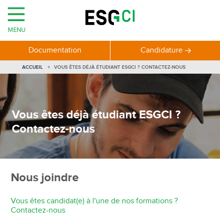
MENU
Documentation
Candidature
VOUS
ACCUEIL
VOUS ÊTES DÉJÀ ÉTUDIANT ESGCI ? CONTACTEZ-NOUS
ÊTES
ICI
Vous êtes déjà étudiant ESGCI ?
Contactez-nous
Nous joindre
Vous êtes candidat(e) à l'une de nos formations ?
Contactez-nous