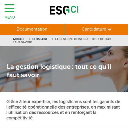
MENU
Documentation
Candidature
ACCUEIL
GLOSSAIRE
LA GESTION LOGISTIQUE : TOUT CE QU'IL
FAUT SAVOIR
La gestion logistique : tout ce qu'il
faut savoir
Grâce à leur expertise, les logisticiens sont les garants de
l'efficacité opérationnelle des entreprises, en maximisant
l'utilisation des ressources et en renforçant la
compétitivité.