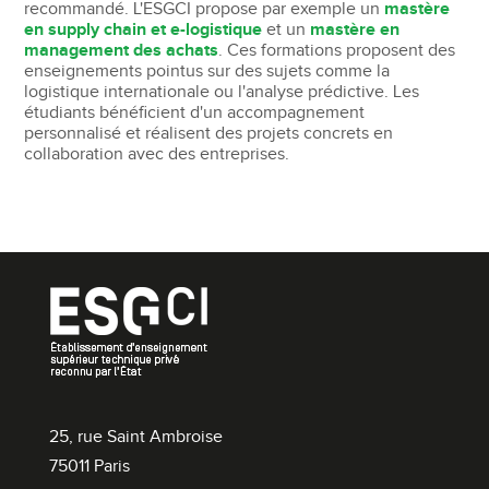
recommandé. L'ESGCI propose par exemple un
mastère
en supply chain et e-logistique
et un
mastère en
management des achats
. Ces formations proposent des
enseignements pointus sur des sujets comme la
logistique internationale ou l'analyse prédictive. Les
étudiants bénéficient d'un accompagnement
personnalisé et réalisent des projets concrets en
collaboration avec des entreprises.
25, rue Saint Ambroise
75011 Paris